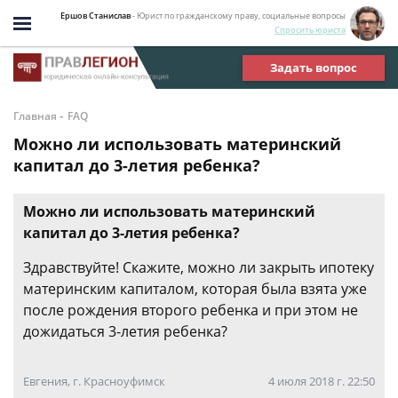
Ершов Станислав
- Юрист по гражданскому праву, социальные вопросы
Спросить юриста
Задать вопрос
-
Главная
FAQ
Можно ли использовать материнский
капитал до 3-летия ребенка?
Можно ли использовать материнский
капитал до 3-летия ребенка?
Здравствуйте! Скажите, можно ли закрыть ипотеку
материнским капиталом, которая была взята уже
после рождения второго ребенка и при этом не
дожидаться 3-летия ребенка?
Евгения, г. Красноуфимск
4 июля 2018 г. 22:50