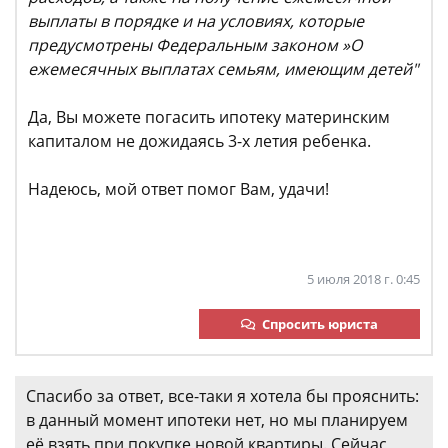
выплаты в порядке и на условиях, которые
предусмотрены Федеральным законом »О
ежемесячных выплатах семьям, имеющим детей"
Да, Вы можете погасить ипотеку материнским
капиталом не дожидаясь 3-х летия ребенка.
Надеюсь, мой ответ помог Вам, удачи!
5 июля 2018 г. 0:45
Спросить юриста
Спасибо за ответ, все-таки я хотела бы прояснить:
в данный момент ипотеки нет, но мы планируем
её взять при покупке новой квартиры. Сейчас