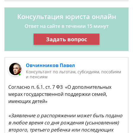
Консультация юриста онлайн
Ответ на сайте в течении 15 минут
Задать вопрос
Овчинников Павел
Консультант по льготам, субсидиям, пособиям
и пенсиям
Согласно п. 6.1. ст. 7 ФЗ «О дополнительных
мерах государственной поддержки семей,
имеющих детей»
«Заявление о распоряжении может быть подано
в любое время со дня рождения (усыновления)
второго, третьего ребенка или последующих