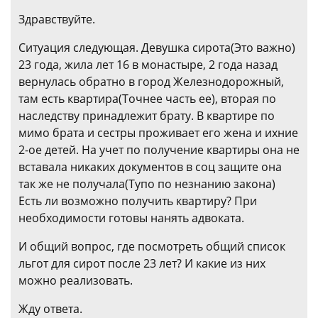
Здравствуйте.
Ситуация следующая. Девушка сирота(Это важно)
23 года, жила лет 16 в монастыре, 2 года назад
вернулась обратно в город Железнодорожный,
там есть квартира(Точнее часть ее), вторая по
наследству принадлежит брату. В квартире по
мимо брата и сестры проживает его жена и ихние
2-ое детей. На учет по получение квартиры она не
вставала никаких документов в соц защите она
так же не получала(Тупо по незнанию закона)
Есть ли возможно получить квартиру? При
необходимости готовы нанять адвоката.
И общий вопрос, где посмотреть общий список
льгот для сирот после 23 лет? И какие из них
можно реализовать.
Жду ответа.