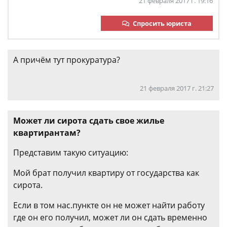
21 февраля 2017 г. 19:16
Спросить юриста
А причём тут прокуратура?
21 февраля 2017 г. 21:27
Может ли сирота сдать свое жилье
квартирантам?
Представим такую ситуацию:
Мой брат получил квартиру от государства как
сирота.
Если в том нас.пункте он не может найти работу
где он его получил, может ли он сдать временно