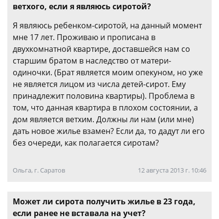
ветхого, если я являюсь сиротой?
Я являюсь ребенком-сиротой, на данный момент
мне 17 лет. Проживаю и прописана в
двухкомнатной квартире, доставшейся нам со
старшим братом в наследство от матери-
одиночки. (Брат является моим опекуном, но уже
не является лицом из числа детей-сирот. Ему
принадлежит половина квартиры). Проблема в
том, что данная квартира в плохом состоянии, а
дом является ветхим. Должны ли нам (или мне)
дать новое жилье взамен? Если да, то дадут ли его
без очереди, как полагается сиротам?
Ольга, г. Саратов
12 августа 2013 г. 10:46
Может ли сирота получить жилье в 23 года,
если ранее не вставала на учет?