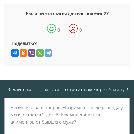
Была ли эта статья для вас полезной?
0
0
Поделиться:
Задайте вопрос и юрист ответит вам через
5 минут
!