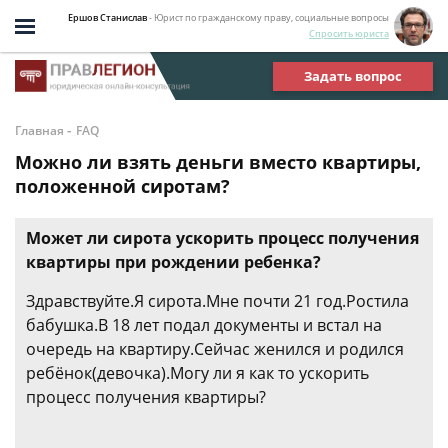
Ершов Станислав
- Юрист по гражданскому праву, социальные вопросы
Спросить юриста
Задать вопрос
-
Главная
FAQ
Можно ли взять деньги вместо квартиры,
положенной сиротам?
Может ли сирота ускорить процесс получения
квартиры при рождении ребенка?
Здравствуйте.Я сирота.Мне почти 21 год.Ростила
бабушка.В 18 лет подал документы и встал на
очередь на квартиру.Сейчас женился и родился
ребёнок(девочка).Могу ли я как то ускорить
процесс получения квартиры?