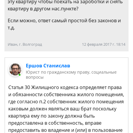
эту квартиру чтобы поехать на зароботки и снять
квартиру в другом нас.пункте?
Если можно, ответ самый простой без законов и
т.д.
Иван, г. Волгоград
12 февраля 2017 г. 18:14
Ершов Станислав
Юрист по гражданскому праву, социальные
вопросы
Статья 30 Жилищного кодекса определяет права
и обязанности собственника жилого помещения,
где согласно п.2 собственник жилого помещения
каковым должен являться ваш брат поскольку
квартира ему по закону должна быть
предоставлена в собственность, вправе
предоставить во владение и (или) в пользование