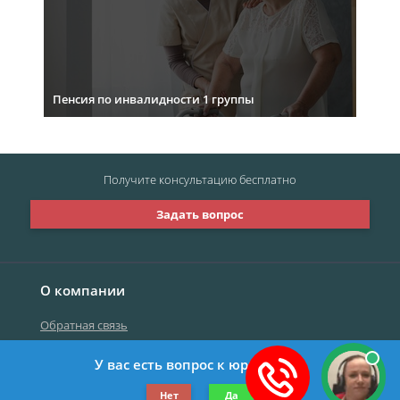
Пенсия по инвалидности 1 группы
Получите консультацию
бесплатно
Задать вопрос
О компании
Обратная связь
У вас есть вопрос к юристу?
©2019-2026 Все права защищены.
Нет
Да