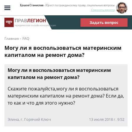
Ершов Станислав
- Юрист по гражданскому праву, социальные вопросы
Спросить юриста
Задать вопрос
-
Главная
FAQ
Могу ли я воспользоваться материнским
капиталом на ремонт дома?
Могу ли я воспользоваться материнским
капиталом на ремонт дома?
Скажите пожалуйста,могу ли я воспользоваться
материнским капиталом на ремонт дома? Если да,
то как и что для этого нужно?
Элина, г. Горячий Ключ
13 июля 2018 г. 9:52