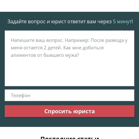
Задайте вопрос и юрист ответит вам через
5 минут
!
Спросить юриста
Последние статьи