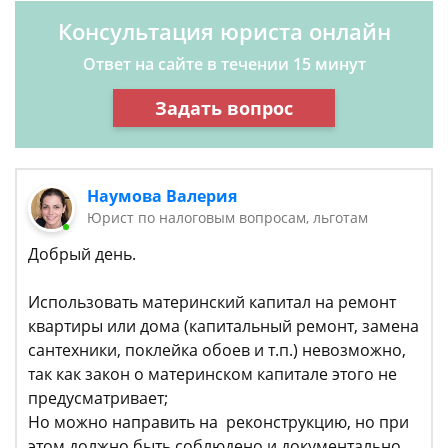
Консультация юриста онлайн
Ответ на сайте в течении 15 минут
Задать вопрос
Наумова Валерия
Юрист по налоговым вопросам, льготам
Добрый день.
Использовать материнский капитал на ремонт
квартиры или дома (капитальный ремонт, замена
сантехники, поклейка обоев и т.п.) невозможно,
так как закон о материнском капитале этого не
предусматривает;
Но можно направить на реконструкцию, но при
этом должно быть соблюдено и документально