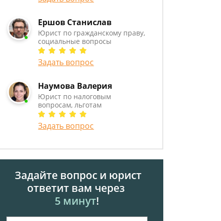
Ершов Станислав
Юрист по гражданскому праву,
социальные вопросы
Задать вопрос
Наумова Валерия
Юрист по налоговым
вопросам, льготам
Задать вопрос
Задайте вопрос и юрист
ответит вам через
5 минут
!