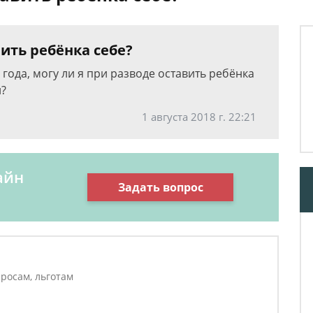
вить ребёнка себе?
5 года, могу ли я при разводе оставить ребёнка
и?
1 августа 2018 г. 22:21
айн
Задать вопрос
росам, льготам