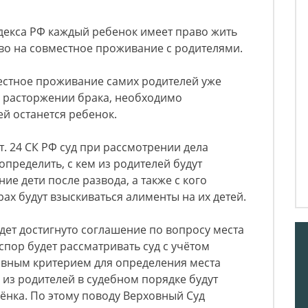
одекса РФ каждый ребенок имеет право жить
аво на совместное проживание с родителями.
местное проживание самих родителей уже
о расторжении брака, необходимо
ей останется ребенок.
т. 24 СК РФ суд при рассмотрении дела
определить, с кем из родителей будут
е дети после развода, а также с кого
рах будут взыскиваться алименты на их детей.
дет достигнуто соглашение по вопросу места
спор будет рассматривать суд с учётом
авным критерием для определения места
из родителей в судебном порядке будут
ёнка. По этому поводу Верховный Суд