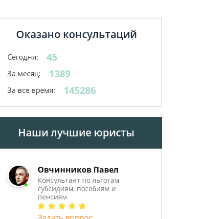
Оказано консультаций
45
Сегодня:
1389
За месяц:
145286
За все время:
Наши лучшие юристы
Овчинников Павел
Консультант по льготам,
субсидиям, пособиям и
пенсиям
Задать вопрос