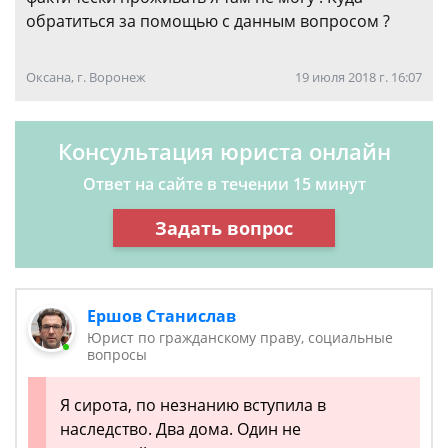
обратиться за помощью с данным вопросом ?
Оксана, г. Воронеж
19 июля 2018 г. 16:07
Консультация юриста онлайн
Ответ на сайте в течении 15 минут
Задать вопрос
Ершов Станислав
Юрист по гражданскому праву, социальные
вопросы
Я сирота, по незнанию вступила в
наследство. Два дома. Один не