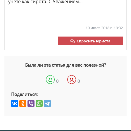
учёте как сирота. С Уважением…
19 июля 2018 г. 19:32
Спросить юриста
Была ли эта статья для вас полезной?
0
0
Поделиться: