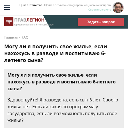
Ершов Станислав
- Юрист по гражданскому праву, социальные вопросы
Спросить юриста
Задать вопрос
-
Главная
FAQ
Могу ли я получить свое жилье, если
нахожусь в разводе и воспитываю 6-
летнего сына?
Могу ли я получить свое жилье, если
нахожусь в разводе и воспитываю 6-летнего
сына?
Здравствуйте! Я разведена, есть сын 6 лет. Своего
жилья нет. Есть ли какая-то программа у
государства, есть ли возможность получить своё
жилье?