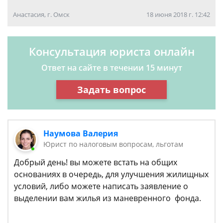
Анастасия, г. Омск
18 июня 2018 г. 12:42
Консультация юриста онлайн
Ответ на сайте в течении 15 минут
Задать вопрос
Наумова Валерия
Юрист по налоговым вопросам, льготам
Добрый день! вы можете встать на общих
основаниях в очередь, для улучшения жилищных
условий, либо можете написать заявление о
выделении вам жилья из маневренного фонда.