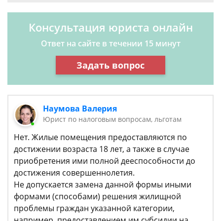
Консультация юриста онлайн
Ответ на сайте в течении 15 минут
Задать вопрос
Наумова Валерия
Юрист по налоговым вопросам, льготам
Нет. Жилые помещения предоставляются по
достижении возраста 18 лет, а также в случае
приобретения ими полной дееспособности до
достижения совершеннолетия.
Не допускается замена данной формы иными
формами (способами) решения жилищной
проблемы граждан указанной категории,
например, предоставлением им субсидии на