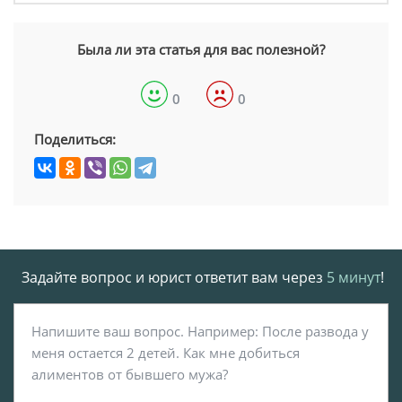
Была ли эта статья для вас полезной?
0
0
Поделиться:
Задайте вопрос и юрист ответит вам через
5 минут
!