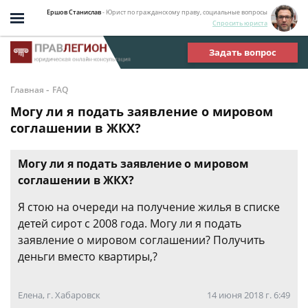
Ершов Станислав
- Юрист по гражданскому праву, социальные вопросы
Спросить юриста
Задать вопрос
-
Главная
FAQ
Могу ли я подать заявление о мировом
соглашении в ЖКХ?
Могу ли я подать заявление о мировом
соглашении в ЖКХ?
Я стою на очереди на получение жилья в списке
детей сирот с 2008 года. Могу ли я подать
заявление о мировом соглашении? Получить
деньги вместо квартиры,?
Елена, г. Хабаровск
14 июня 2018 г. 6:49