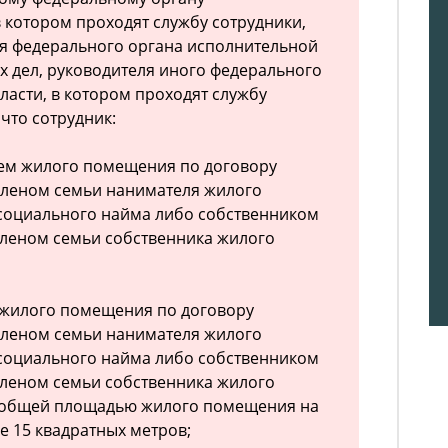
в котором проходят службу сотрудники,
я федерального органа исполнительной
их дел, руководителя иного федерального
ласти, в котором проходят службу
 что сотрудник:
лем жилого помещения по договору
членом семьи нанимателя жилого
социального найма либо собственником
леном семьи собственника жилого
 жилого помещения по договору
членом семьи нанимателя жилого
социального найма либо собственником
леном семьи собственника жилого
 общей площадью жилого помещения на
е 15 квадратных метров;