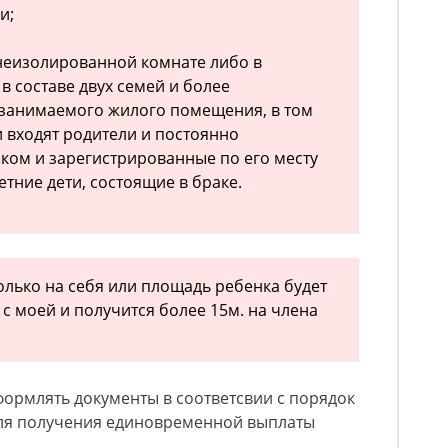
и;
неизолированной комнате либо в
в составе двух семей и более
 занимаемого жилого помещения, в том
и входят родители и постоянно
ком и зарегистрированные по его месту
тние дети, состоящие в браке.
только на себя или площадь ребенка будет
с моей и получится более 15м. на члена
ормлять документы в соответсвии с порядок
 для получения единовременной выплаты