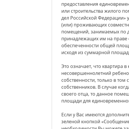
предоставления единовреме
или строительства жилого п
дел Российской Федерации» у
(или) проживающих совместн
помещений, занимаемых по д
принадлежащих им на праве 
обеспеченности общей площ
исходя из суммарной площад
Это означает, что квартира 
несовершеннолетний ребенок
собственности, только в том
собственников. В случае ког
своего отца, то данное поме
площади для единовременно
Если у Вас имеются дополнит
зеленой кнопкой «Сообщение 
необходимости Вы можете за