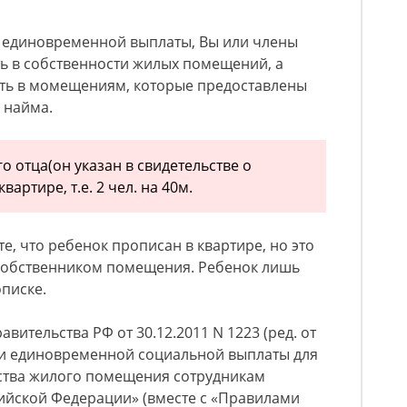
 единовременной выплаты, Вы или члены
ь в собственности жилых помещений, а
ть в момещениям, которые предоставлены
 найма.
о отца(он указан в свидетельстве о
вартире, т.е. 2 чел. на 40м.
е, что ребенок прописан в квартире, но это
 собственником помещения. Ребенок лишь
писке.
вительства РФ от 30.12.2011 N 1223 (ред. от
нии единовременной социальной выплаты для
ства жилого помещения сотрудникам
ийской Федерации» (вместе с «Правилами