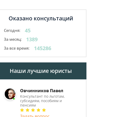
Оказано консультаций
45
Сегодня:
1389
За месяц:
145286
За все время:
Наши лучшие юристы
Овчинников Павел
Консультант по льготам,
субсидиям, пособиям и
пенсиям
Задать вопрос