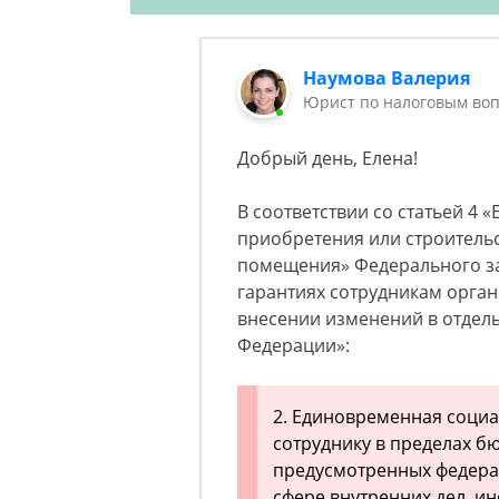
Наумова Валерия
Юрист по налоговым воп
Добрый день, Елена!
В соответствии со статьей 4
приобретения или строитель
помещения» Федерального за
гарантиях сотрудникам орган
внесении изменений в отдел
Федерации»:
2. Единовременная социа
сотруднику в пределах б
предусмотренных федера
сфере внутренних дел, и