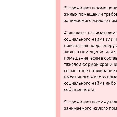
3) проживает в помещен
жилых помещений требов
занимаемого жилого по
4) является нанимателем
социального найма или 
помещения по договору 
жилого помещения или ч
помещения, если в соста
тяжелой формой хрониче
совместное проживание с
имеет иного жилого пом
социального найма либо
собственности.
5) проживает в коммунал
занимаемого жилого по