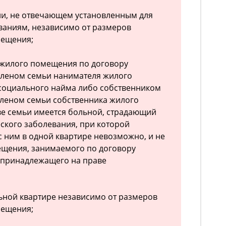
ии, не отвечающем установленным для
аниям, независимо от размеров
мещения;
 жилого помещения по договору
членом семьи нанимателя жилого
социального найма либо собственником
леном семьи собственника жилого
ве семьи имеется больной, страдающий
ского заболевания, при которой
 ним в одной квартире невозможно, и не
ещения, занимаемого по договору
 принадлежащего на праве
ьной квартире независимо от размеров
мещения;