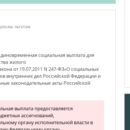
росам, льготам
 «Единовременная социальная выплата для
ства жилого
кона от 19.07.2011 N 247-ФЗ«О социальных
ов внутренних дел Российской Федерации и
ьные законодательные акты Российской
льная выплата предоставляется
юджетных ассигнований,
льному органу исполнительной власти в
ному федеральному органу