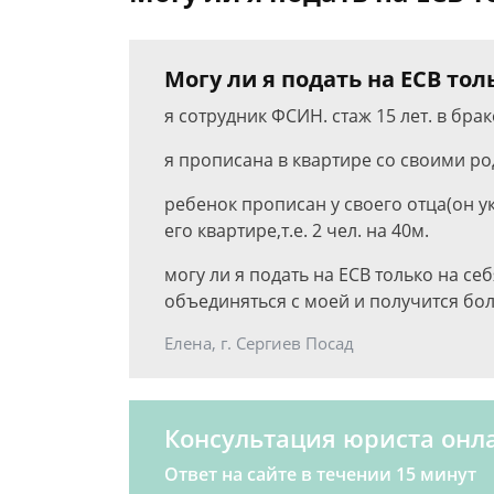
Могу ли я подать на ЕСВ тол
я сотрудник ФСИН. стаж 15 лет. в брак
я прописана в квартире со своими род
ребенок прописан у своего отца(он у
его квартире,т.е. 2 чел. на 40м.
могу ли я подать на ЕСВ только на с
объединяться с моей и получится бол
Елена, г. Сергиев Посад
Консультация юриста онл
Ответ на сайте в течении 15 минут