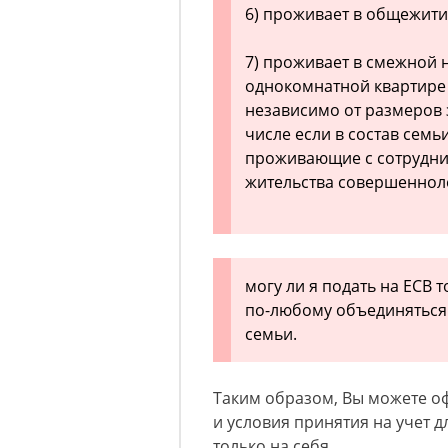
6) проживает в общежити
7) проживает в смежной 
однокомнатной квартире 
независимо от размеров
числе если в состав семь
проживающие с сотрудни
жительства совершенноле
могу ли я подать на ЕСВ 
по-любому объединяться 
семьи.
Таким образом, Вы можете оф
и условия принятия на учет
только на себя.