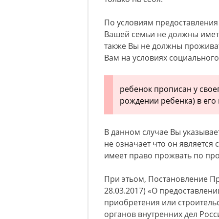
По условиям предоставления
Вашей семьи не должны имет
также Вы не должны прожива
Вам на условиях социального
ребенок прописан у своег
рождении ребенка) в его к
В данном случае Вы указывает
не означает что он является
имеет право прожвать по про
При этьом, Постановление Пра
28.03.2017) «О предоставле
приобретения или строитель
органов внутренних дел Росс