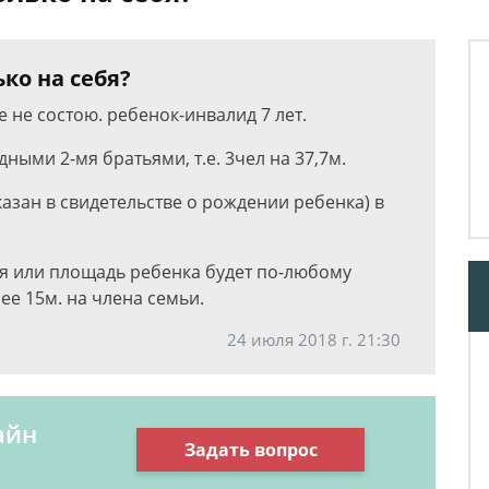
ько на себя?
е не состою. ребенок-инвалид 7 лет.
ными 2-мя братьями, т.е. 3чел на 37,7м.
казан в свидетельстве о рождении ребенка) в
ебя или площадь ребенка будет по-любому
ее 15м. на члена семьи.
24 июля 2018 г. 21:30
айн
Задать вопрос