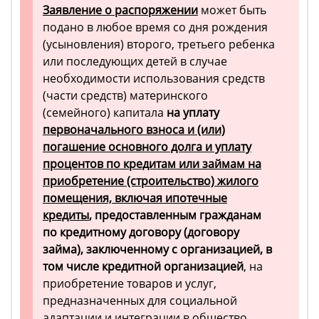
Заявление о распоряжении
может быть
подано в любое время со дня рождения
(усыновления) второго, третьего ребенка
или последующих детей в случае
необходимости использования средств
(части средств) материнского
(семейного) капитала
на уплату
первоначального взноса и (или)
погашение основного долга и уплату
процентов по кредитам или займам на
приобретение (строительство) жилого
помещения, включая ипотечные
кредиты
, предоставленным гражданам
по кредитному договору (договору
займа), заключенному с организацией, в
том числе кредитной организацией
, на
приобретение товаров и услуг,
предназначенных для социальной
адаптации и интеграции в общество