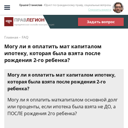
Ершов Станислав
- Юрист по гражданскому праву, социальные вопросы
Спросить юриста
Задать вопрос
-
Главная
FAQ
Могу ли я оплатить мат капиталом
ипотеку, которая была взята после
рождения 2-го ребенка?
Могу ли я оплатить мат капиталом ипотеку,
которая была взята после рождения 2-го
ребенка?
Могу ли я оплатить маткапиталом основной долг
или проценты, если ипотека была взята не ДО, а
ПОСЛЕ рождения 2го ребенка?