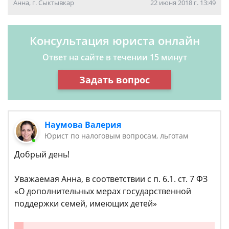
Анна, г. Сыктывкар
22 июня 2018 г. 13:49
Консультация юриста онлайн
Ответ на сайте в течении 15 минут
Задать вопрос
Наумова Валерия
Юрист по налоговым вопросам, льготам
Добрый день!
Уважаемая Анна, в соответствии с п. 6.1. ст. 7 ФЗ
«О дополнительных мерах государственной
поддержки семей, имеющих детей»