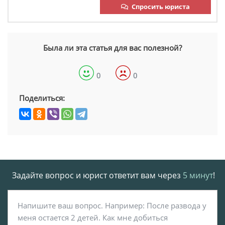
Спросить юриста
Была ли эта статья для вас полезной?
0
0
Поделиться:
Задайте вопрос и юрист ответит вам через
5 минут
!