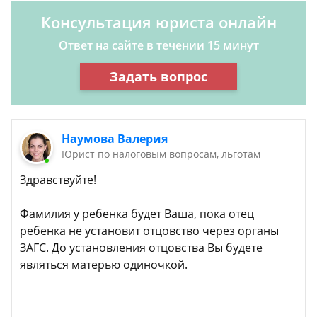
Консультация юриста онлайн
Ответ на сайте в течении 15 минут
Задать вопрос
Наумова Валерия
Юрист по налоговым вопросам, льготам
Здравствуйте!
Фамилия у ребенка будет Ваша, пока отец
ребенка не установит отцовство через органы
ЗАГС. До установления отцовства Вы будете
являться матерью одиночкой.