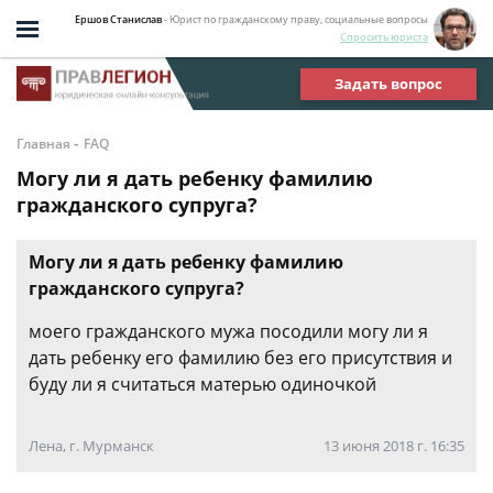
Ершов Станислав
- Юрист по гражданскому праву, социальные вопросы
Спросить юриста
Задать вопрос
-
Главная
FAQ
Могу ли я дать ребенку фамилию
гражданского супруга?
Могу ли я дать ребенку фамилию
гражданского супруга?
моего гражданского мужа посодили могу ли я
дать ребенку его фамилию без его присутствия и
буду ли я считаться матерью одиночкой
Лена, г. Мурманск
13 июня 2018 г. 16:35