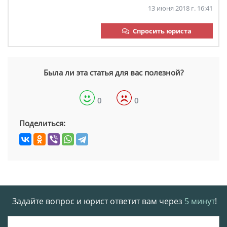
13 июня 2018 г. 16:41
Спросить юриста
Была ли эта статья для вас полезной?
0
0
Поделиться:
Задайте вопрос и юрист ответит вам через
5 минут
!