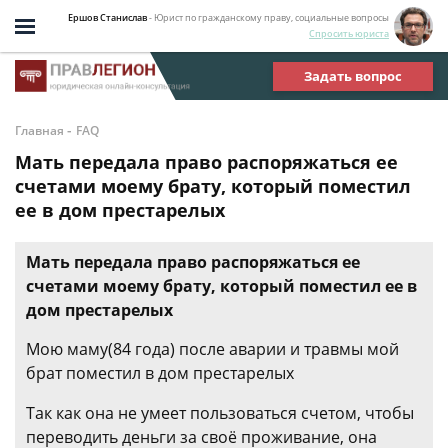
Ершов Станислав
- Юрист по гражданскому праву, социальные вопросы
Спросить юриста
Задать вопрос
-
Главная
FAQ
Мать передала право распоряжаться ее
счетами моему брату, который поместил
ее в дом престарелых
Мать передала право распоряжаться ее
счетами моему брату, который поместил ее в
дом престарелых
Мою маму(84 года) после аварии и травмы мой
брат поместил в дом престарелых
Так как она не умеет пользоваться счетом, чтобы
переводить деньги за своё проживание, она