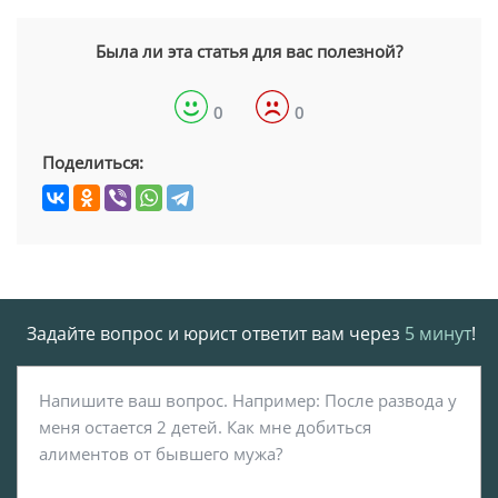
Была ли эта статья для вас полезной?
0
0
Поделиться:
Задайте вопрос и юрист ответит вам через
5 минут
!