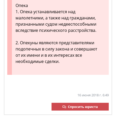
Опека
1. Опека устанавливается над
малолетними, а также над гражданами,
признанными судом недееспособными
вследствие психического расстройства.
2. Опекуны являются представителями
подопечных в силу закона и совершают
от их имени и в их интересах все
необходимые сделки.
16 июня 2018 г. 6:49
Спросить юриста