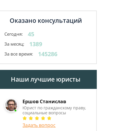
Оказано консультаций
45
Сегодня:
1389
За месяц:
145286
За все время:
Наши лучшие юристы
Ершов Станислав
Юрист по гражданскому праву,
социальные вопросы
Задать вопрос