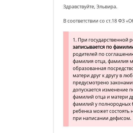
Здравствуйте, Эльвира.
В соответствии со ст.18 ФЗ «
1. При государственной 
записывается по фамилии
родителей по соглашени
фамилия отца, фамилия м
образованная посредств
матери друг к другу в лю
предусмотрено законами
допускается изменение 
фамилий отца и матери д
фамилий у полнородных б
ребенка может состоять н
при написании дефисом.