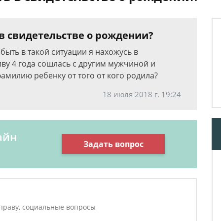
в свидетельстве о рождении?
быть в такой ситуации я нахожусь в
ву 4 года сошлась с другим мужчиной и
фамилию ребенку от того от кого родила?
18 июля 2018 г. 19:24
айн
Задать вопрос
праву, социальные вопросы