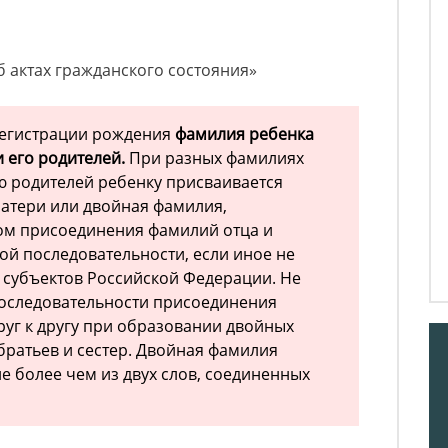
Об актах гражданского состояния»
регистрации рождения
фамилия ребенка
 его родителей.
При разных фамилиях
ю родителей ребенку присваивается
атери или двойная фамилия,
ом присоединения фамилий отца и
бой последовательности, если иное не
 субъектов Российской Федерации. Не
последовательности присоединения
руг к другу при образовании двойных
ратьев и сестер. Двойная фамилия
е более чем из двух слов, соединенных