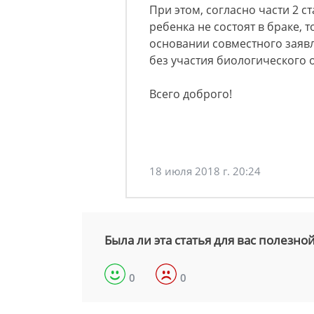
При этом, согласно части 2 с
ребенка не состоят в браке, 
основании совместного заявл
без участия биологического о
Всего доброго!
18 июля 2018 г. 20:24
Была ли эта статья для вас полезно
0
0