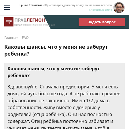
Ершов Станислав
- Юрист по гражданскому праву, социальные вопросы
Спросить юриста
Задать вопрос
-
Главная
FAQ
Каковы шансы, что у меня не заберут
ребенка?
Каковы шансы, что у меня не заберут
ребенка?
Здравствуйте. Сначала предистория. У меня есть
дочь, ей чуть больше года. Я не работаю, среднее
образование не закончено. Имею 1/2 дома в
собственности. Живу вместе с дочерью у
родителей (отца ребёнка). Они нас полностью
содержат. Отец ребёнка постоянно избивает и
унижает меня, пытается выжить меня, чтоб я