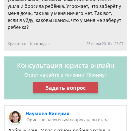
ушла и бросила ребёнка. Угрожает, что заберёт у
меня дочь, так как у меня ничего нет. Так вот,
если я уйду, каковы шансы, что у меня не заберут
ребёнка?
Кристина, г. Краснодар
26 июля 2018 г. 23:07
Консультация юриста онлайн
Ответ на сайте в течении 15 минут
Задать вопрос
Наумова Валерия
Юрист по налоговым вопросам, льготам
Добрый день. У вас с отцом ребенка равные