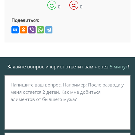
0
0
Поделиться:
Задайте вопрос и юрист ответит вам через
5 минут
!