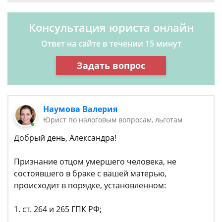
Консультация юриста онлайн
Ответ на сайте в течении 15 минут
Задать вопрос
Наумова Валерия
Юрист по налоговым вопросам, льготам
Добрый день, Александра!
Признание отцом умершего человека, не
состоявшего в браке с вашей матерью,
происходит в порядке, установленном:
1. ст. 264 и 265 ГПК РФ;