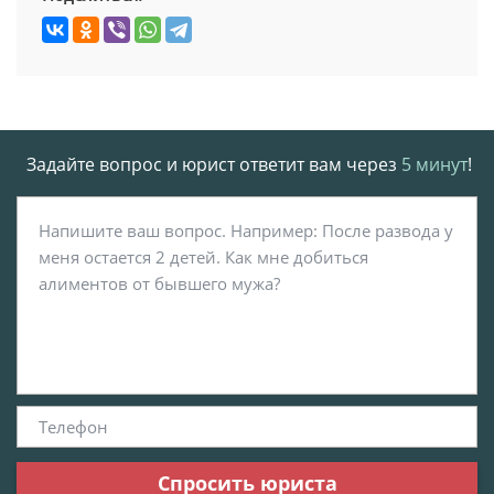
Задайте вопрос и юрист ответит вам через
5 минут
!
Спросить юриста