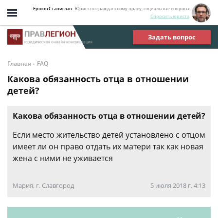
Ершов Станислав
- Юрист по гражданскому праву, социальные вопросы
Спросить юриста
Задать вопрос
-
Главная
FAQ
Какова обязанность отца в отношении
детей?
Какова обязанность отца в отношении детей?
Если место жительство детей установлено с отцом
имеет ли он право отдать их матери так как новая
жена с ними не уживается
Мария, г. Славгород
5 июля 2018 г. 4:13