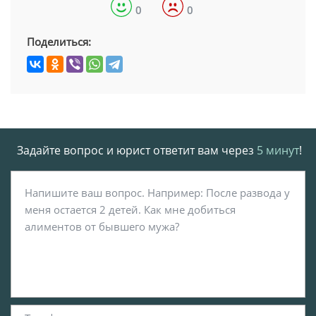
0
0
Поделиться:
Задайте вопрос и юрист ответит вам через
5 минут
!