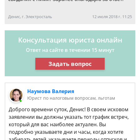
Денис, г. Электросталь
12 июля 2018 г. 11:25
Консультация юриста онлайн
Ответ на сайте в течении 15 минут
Задать вопрос
Наумова Валерия
Юрист по налоговым вопросам, льготам
Доброго времени суток, Денис! В своем исковом
заявлении вы должны указать тот график встреч,
который для вас наиболее актуален. Вы
подробно указываете дни и часы, когда хотите
забирать детей, указываете периоды отпусков и