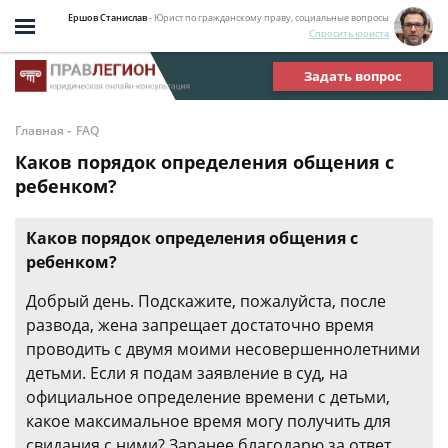
Ершов Станислав
- Юрист по гражданскому праву, социальные вопросы
Спросить юриста
Задать вопрос
-
Главная
FAQ
Каков порядок определения общения с
ребенком?
Каков порядок определения общения с
ребенком?
Добрый день. Подскажите, пожалуйста, после
развода, жена запрещает достаточно время
проводить с двумя моими несовершеннолетними
детьми. Если я подам заявление в суд, на
официальное определение времени с детьми,
какое максимальное время могу получить для
свидания с ними? Заранее благодарю за ответ.