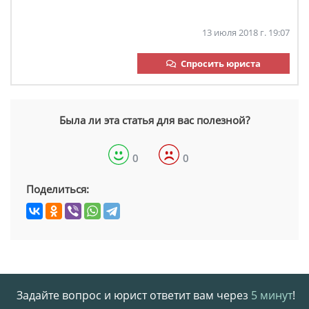
13 июля 2018 г. 19:07
Спросить юриста
Была ли эта статья для вас полезной?
0
0
Поделиться:
Задайте вопрос и юрист ответит вам через
5 минут
!