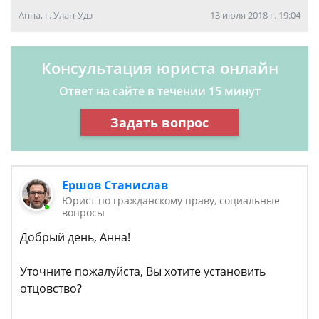
Анна, г. Улан-Удэ
13 июля 2018 г. 19:04
Консультация юриста онлайн
Ответ на сайте в течении 15 минут
Задать вопрос
Ершов Станислав
Юрист по гражданскому праву, социальные
вопросы
Добрый день, Анна!
Уточните пожалуйста, Вы хотите установить
отцовство?