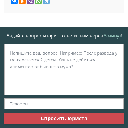
Задайте вопрос и юрист ответит вам через
5 минут
!
Спросить юриста