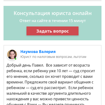
Консультация юриста онлайн
Ответ на сайте в течении 15 минут
Задать вопрос
Наумова Валерия
Юрист по налоговым вопросам, льготам
Добрый день Павел. Все зависит от возраста
ребенка, если ребенку уже 10 лет — суд спросит
его мнение, сколько он хочет проводит с вами
времени. Предложите свой вариант общения с
ребенком — суд его рассмотрит. Если ребенок
маленький в качестве аргумента длительного
нахождения у вас можно привести ценность
общения с Вами — Вы желаете принимать