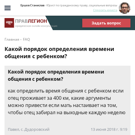
Ершов Станислав
- Юрист по гражданскому праву, социальные вопросы
Спросить юриста
Задать вопрос
-
Главная
FAQ
Какой порядок определения времени
общения с ребенком?
Какой порядок определения времени
общения с ребенком?
как определить время общения с ребенком если
отец проживает за 400 км, какие аргументы
можно привести если мать настаивает на том,
чтобы отец забирал на выходные каждую неделю
Павел, с. Дудоровский
13 июня 2018 г. 9:19