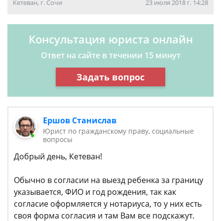
Кетеван, г. Сочи
23 июля 2018 г. 14:28
Консультация юриста онлайн
Ответ на сайте в течении 15 минут
Задать вопрос
Ершов Станислав
Юрист по гражданскому праву, социальные
вопросы
Добрый день, Кетеван!
Обычно в согласии на выезд ребенка за границу
указывается, ФИО и год рождения, так как
согласие оформляется у нотариуса, то у них есть
своя форма согласия и там Вам все подскажут.