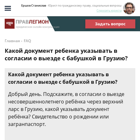
Ершов Станислав
- Юрист по гражданскому праву, социальные вопросы
Спросить юриста
Задать вопрос
-
Главная
FAQ
Какой документ ребенка указывать в
согласии о выезде с бабушкой в Грузию?
Какой документ ребенка указывать в
согласии о выезде с бабушкой в Грузию?
Добрый день. Подскажите, в согласии о выезде
несовершеннолетнего ребёнка через верхний
ларс в Грузию, какой указывать документ
ребёнка? Свидетельство о рождении или
загранпаспорт.