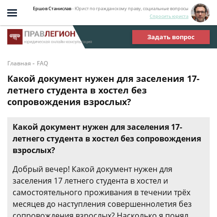
Ершов Станислав
- Юрист по гражданскому праву, социальные вопросы
Спросить юриста
Задать вопрос
-
Главная
FAQ
Какой документ нужен для заселения 17-
летнего студента в хостел без
сопровождения взрослых?
Какой документ нужен для заселения 17-
летнего студента в хостел без сопровождения
взрослых?
Добрый вечер! Какой документ нужен для
заселения 17 летнего студента в хостел и
самостоятельного проживания в течении трёх
месяцев до наступления совершеннолетия без
сопровождения взрослых? Насколько я понял,