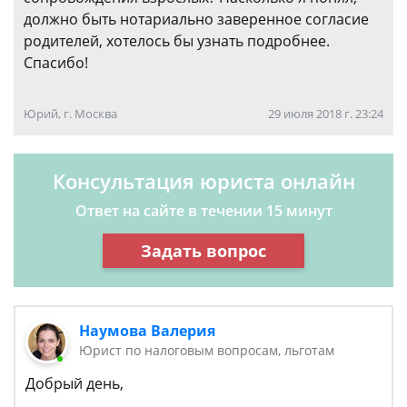
должно быть нотариально заверенное согласие
родителей, хотелось бы узнать подробнее.
Спасибо!
Юрий, г. Москва
29 июля 2018 г. 23:24
Консультация юриста онлайн
Ответ на сайте в течении 15 минут
Задать вопрос
Наумова Валерия
Юрист по налоговым вопросам, льготам
Добрый день,