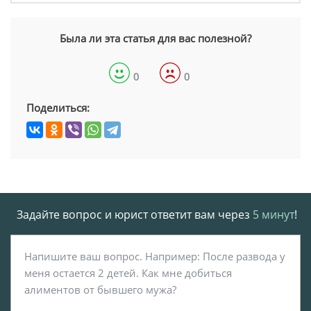
Была ли эта статья для вас полезной?
0
0
Поделиться:
Задайте вопрос и юрист ответит вам через
5 минут
!