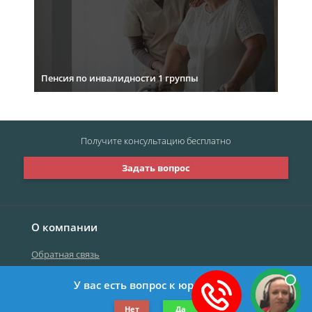
Пенсия по инвалидности 1 группы
Получите консультацию
бесплатно
Задать вопрос
О компании
Обратная связь
У вас есть вопрос к юристу?
©2019-2026 Все права защищены.
Нет
Да