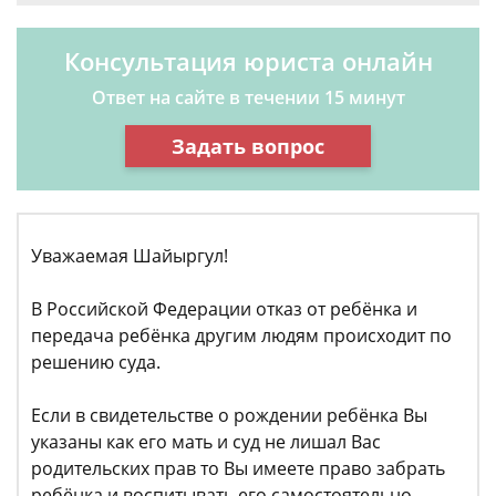
Консультация юриста онлайн
Ответ на сайте в течении 15 минут
Задать вопрос
Уважаемая Шайыргул!
В Российской Федерации отказ от ребёнка и
передача ребёнка другим людям происходит по
решению суда.
Если в свидетельстве о рождении ребёнка Вы
указаны как его мать и суд не лишал Вас
родительских прав то Вы имеете право забрать
ребёнка и воспитывать его самостоятельно.