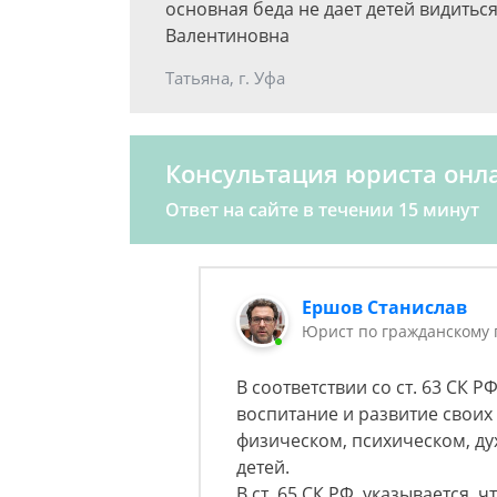
основная беда не дает детей видитьс
Валентиновна
Татьяна, г. Уфа
Консультация юриста онл
Ответ на сайте в течении 15 минут
Ершов Станислав
Юрист по гражданскому 
В соответствии со ст. 63 СК Р
воспитание и развитие своих 
физическом, психическом, ду
детей.
В ст. 65 СК РФ, указывается, 