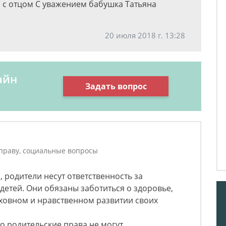
я с отцом С уважением бабушка Татьяна
20 июля 2018 г. 13:28
айн
Задать вопрос
праву, социальные вопросы
Ф, родители несут ответственность за
детей. Они обязаны заботиться о здоровье,
ховном и нравственном развитии своих
что родительские права не могут