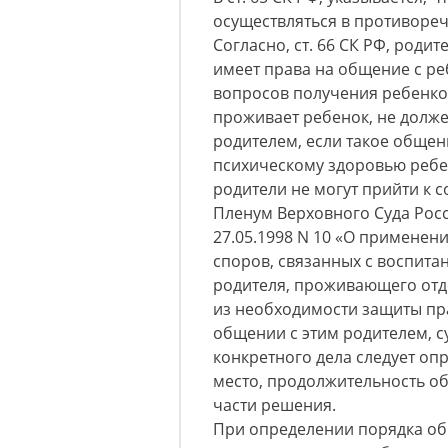
осуществляться в противореч
Согласно, ст. 66 СК РФ, роди
имеет права на общение с ре
вопросов получения ребенко
проживает ребенок, не долж
родителем, если такое общен
психическому здоровью ребен
родители не могут прийти к 
Пленум Верховного Суда Рос
27.05.1998 N 10 «О применен
споров, связанных с воспитан
родителя, проживающего отде
из необходимости защиты пр
общении с этим родителем, с
конкретного дела следует оп
место, продолжительность об
части решения.
При определении порядка об