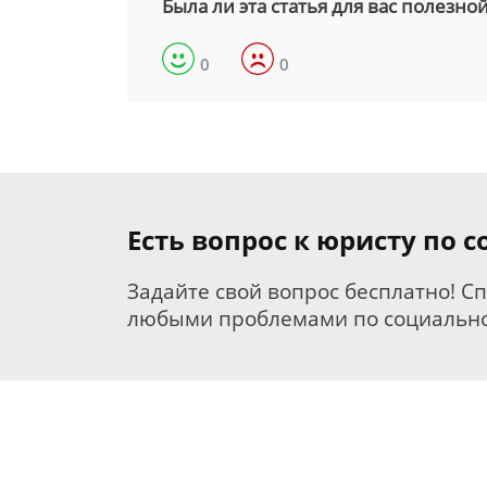
Была ли эта статья для вас полезно
0
0
Есть вопрос к юристу по
Задайте свой вопрос бесплатно! С
любыми проблемами по социально