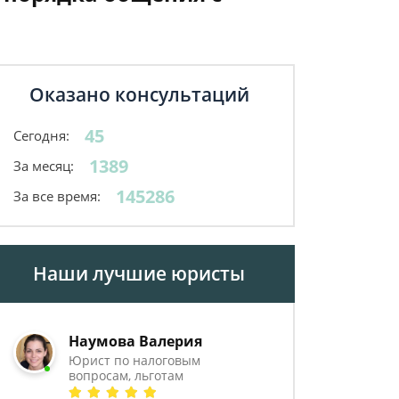
Оказано консультаций
45
Сегодня:
1389
За месяц:
145286
За все время:
Наши лучшие юристы
Наумова Валерия
Юрист по налоговым
вопросам, льготам