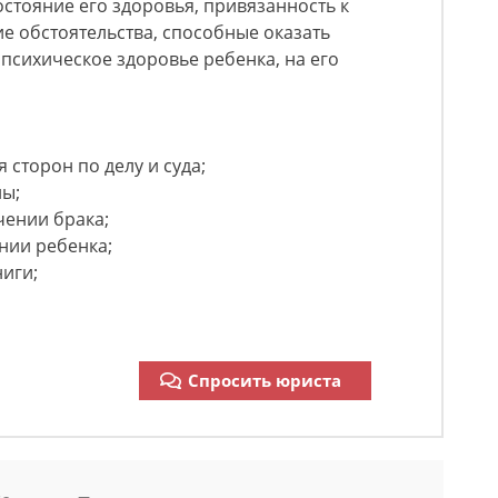
остояние его здоровья, привязанность к
ие обстоятельства, способные оказать
 психическое здоровье ребенка, на его
 сторон по делу и суда;
ы;
чении брака;
нии ребенка;
иги;
Спросить юриста