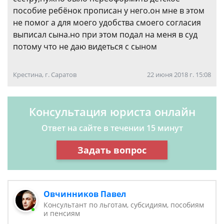
пособие ребёнок прописан у него.он мне в этом
не помог а для моего удобства смоего согласия
выписал сына.но при этом подал на меня в суд
потому что не даю видеться с сыном
Крестина, г. Саратов
22 июня 2018 г. 15:08
Консультация юриста онлайн
Ответ на сайте в течении 15 минут
Задать вопрос
Овчинников Павел
Консультант по льготам, субсидиям, пособиям
и пенсиям