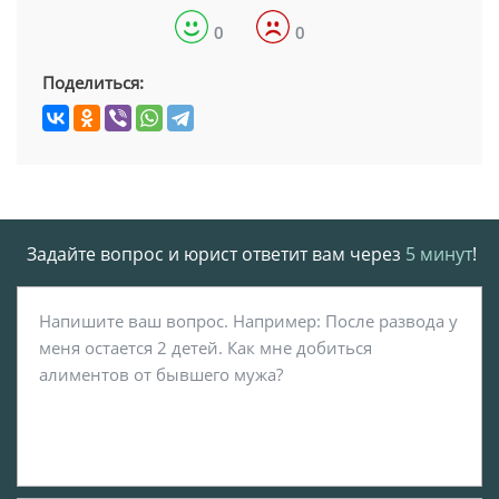
0
0
Поделиться:
Задайте вопрос и юрист ответит вам через
5 минут
!