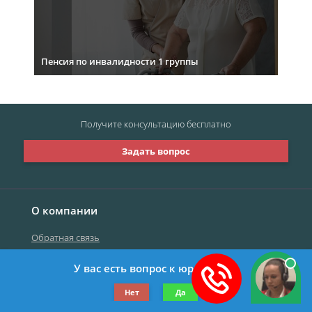
Пенсия по инвалидности 1 группы
Получите консультацию
бесплатно
Задать вопрос
О компании
Обратная связь
У вас есть вопрос к юристу?
©2019-2026 Все права защищены.
Нет
Да