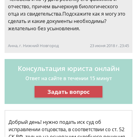
отчество, причем вычеркнув биологического
отца из свидетельства.Подскажите как я могу это
сделать и какие документы необходимы?
желательно без усыновления.
Анна, г. Нижний Новгород
23 июня 2018 г. 23:45
Консультация юриста онлайн
Ответ на сайте в течении 15 минут
Задать вопрос
Добрый день! нужно подать иск суд об
исправлении отцовства, в соответствии со ст. 52
СК РФ, только на основании судебного решения