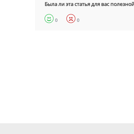
Была ли эта статья для вас полезно
0
0