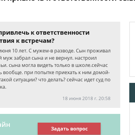
 привлечь к ответственности
твия к встречам?
 июня 10 лет. С мужем-в разводе. Сын проживал
й муж забрал сына и не вернул. настроил
ьи. сына могла видеть только в школе.сейчас
ть вообще. при попытке приехать к ним домой-
такой ситуации? что делать? сейчас идет суд по
ка.
18 июня 2018 г. 20:58
айн
Задать вопрос