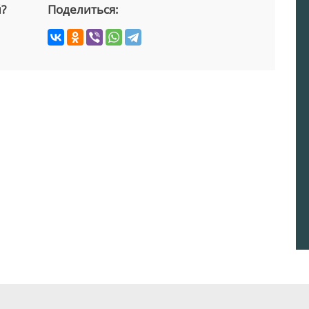
й?
Поделиться: