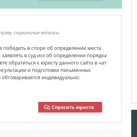
праву, социальные вопросы
е победить в споре об определении места
 заявлять в суд иск об определении порядка
те обратиться к юристу данного сайта в чат
нсультации и подготовки письменных
и обговаривается индивидуально.
Спросить юриста