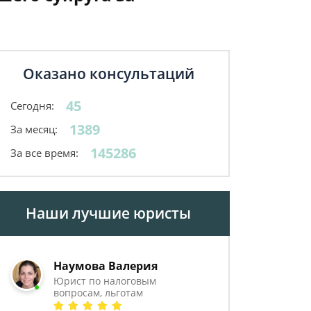
Оказано консультаций
45
Сегодня:
1389
За месяц:
145286
За все время:
Наши лучшие юристы
Наумова Валерия
Юрист по налоговым
вопросам, льготам