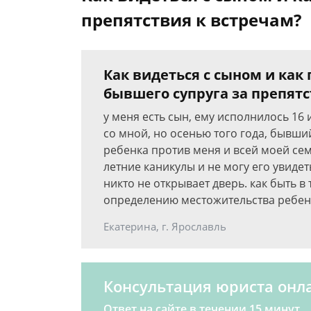
препятствия к встречам?
Как видеться с сыном и как
бывшего супруга за препятс
у меня есть сын, ему исполнилось 16
со мной, но осенью того года, бывши
ребенка против меня и всей моей сем
летние каникулы и не могу его увиде
никто не открывает дверь. как быть в 
определению местожительства ребен
Екатерина, г. Ярославль
Консультация юриста онл
Ответ на сайте в течении 15 минут