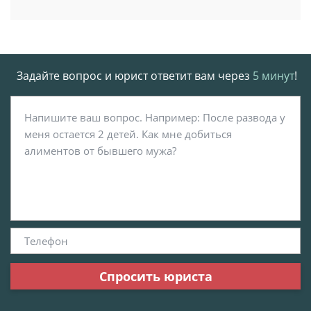
Задайте вопрос и юрист ответит вам через
5 минут
!
Спросить юриста