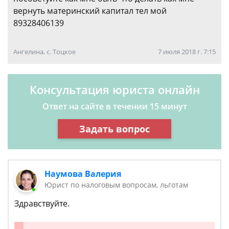
вернуть материнский капитал тел мой
89328406139
Ангелина, с. Тоцкое
7 июля 2018 г. 7:15
Консультация юриста онлайн
Ответ на сайте в течении 15 минут
Задать вопрос
Наумова Валерия
Юрист по налоговым вопросам, льготам
Здравствуйте.