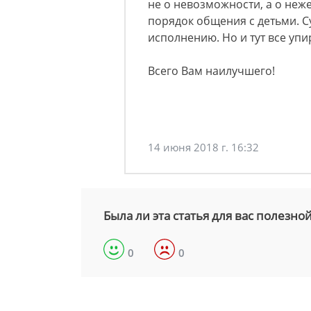
не о невозможности, а о неже
порядок общения с детьми. 
исполнению. Но и тут все уп
Всего Вам наилучшего!
14 июня 2018 г. 16:32
Была ли эта статья для вас полезно
0
0