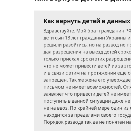
Как вернуть детей в данных
Здравствуйте. Мой брат гражданин Р
дети сын 13 лет гражданин Украины и 
решили разойтись, но на развод не по
дал разрешения на выезд детей сроком
только приехал сроки этих разрешен
что не может привести детей из за эт
и в связи с этим на протяжении еще 
запрещен. Так же жена его утверждае
письмом не имеет возможностей. Опят
заявляет что привести детей не имеет
поступить в данной ситуации даже не
не на ввоз. По крайней мере один из 
находится за пределами своего госуда
Порядок развода так де не понятен н