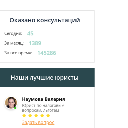
Оказано консультаций
45
Сегодня:
1389
За месяц:
145286
За все время:
Наши лучшие юристы
Наумова Валерия
Юрист по налоговым
вопросам, льготам
Задать вопрос