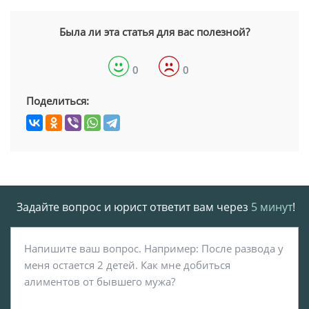
Была ли эта статья для вас полезной?
0
0
Поделиться:
Задайте вопрос и юрист ответит вам через
5 минут
!