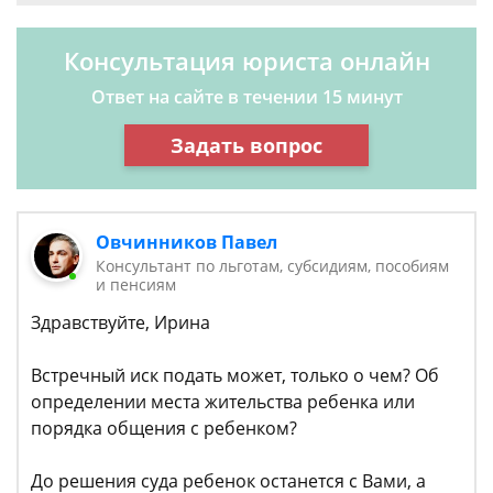
Консультация юриста онлайн
Ответ на сайте в течении 15 минут
Задать вопрос
Овчинников Павел
Консультант по льготам, субсидиям, пособиям
и пенсиям
Здравствуйте, Ирина
Встречный иск подать может, только о чем? Об
определении места жительства ребенка или
порядка общения с ребенком?
До решения суда ребенок останется с Вами, а