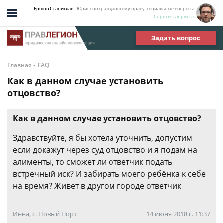
Ершов Станислав
- Юрист по гражданскому праву, социальные вопросы
Спросить юриста
Задать вопрос
-
Главная
FAQ
Как в данном случае установить
отцовство?
Как в данном случае установить отцовство?
Здравствуйте, я бы хотела уточнить, допустим
если докажут через суд отцовство и я подам на
алименты, то сможет ли ответчик подать
встречный иск? И забирать моего ребёнка к себе
на время? Живет в другом городе ответчик
Инна, с. Новый Порт
14 июня 2018 г. 11:37