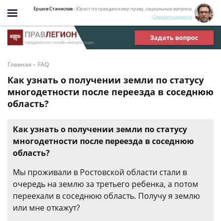
Ершов Станислав
- Юрист по гражданскому праву, социальные вопросы
Спросить юриста
Задать вопрос
-
Главная
FAQ
Как узнать о получении земли по статусу
многодетности после переезда в соседнюю
область?
Как узнать о получении земли по статусу
многодетности после переезда в соседнюю
область?
Мы проживали в Ростовской области стали в
очередь на землю за третьего ребенка, а потом
переехали в соседнюю область. Получу я землю
или мне откажут?