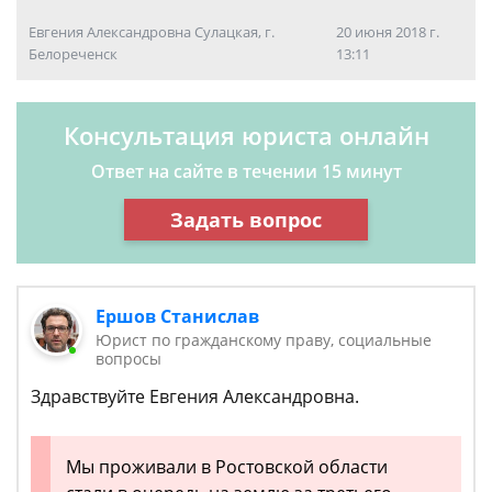
Евгения Александровна Сулацкая, г.
20 июня 2018 г.
Белореченск
13:11
Консультация юриста онлайн
Ответ на сайте в течении 15 минут
Задать вопрос
Ершов Станислав
Юрист по гражданскому праву, социальные
вопросы
Здравствуйте Евгения Александровна.
Мы проживали в Ростовской области