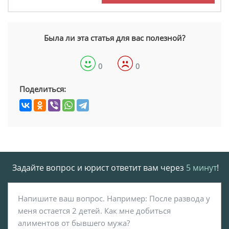
Была ли эта статья для вас полезной?
0
0
Поделиться:
Задайте вопрос и юрист ответит вам через
5 минут
!