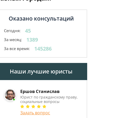
Оказано консультаций
45
Сегодня:
1389
За месяц:
145286
За все время:
Наши лучшие юристы
Ершов Станислав
Юрист по гражданскому праву,
социальные вопросы
Задать вопрос