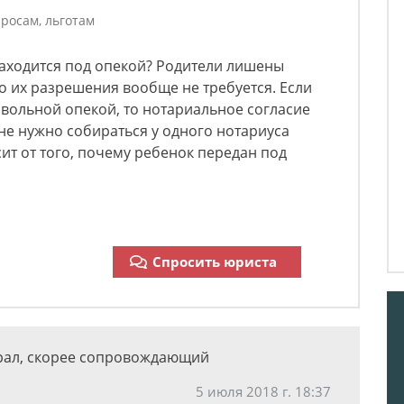
росам, льготам
находится под опекой? Родители лишены
то их разрешения вообще не требуется. Если
вольной опекой, то нотариальное согласие
е нужно собираться у одного нотариуса
сит от того, почему ребенок передан под
Спросить юриста
рал, скорее сопровождающий
5 июля 2018 г. 18:37