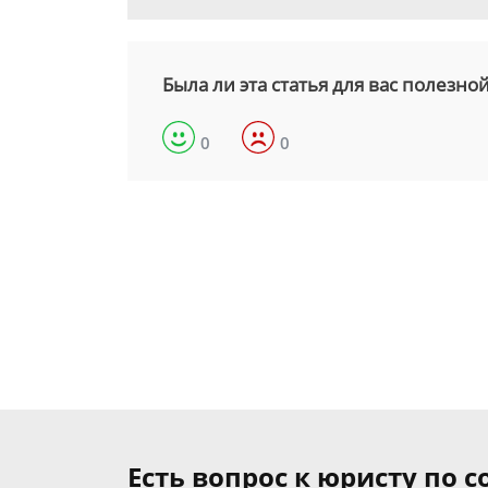
Была ли эта статья для вас полезно
0
0
Есть вопрос к юристу по