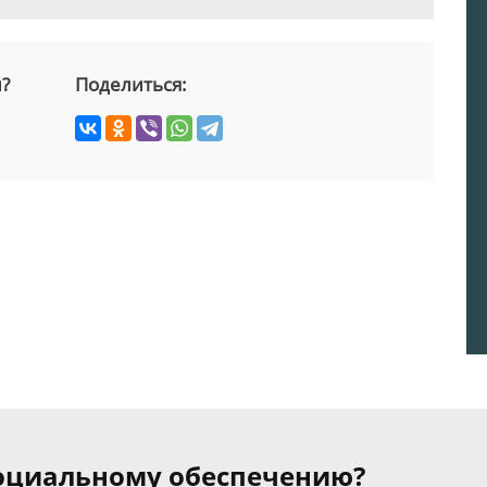
й?
Поделиться:
 социальному обеспечению?