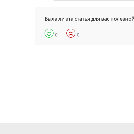
Была ли эта статья для вас полезно
0
0