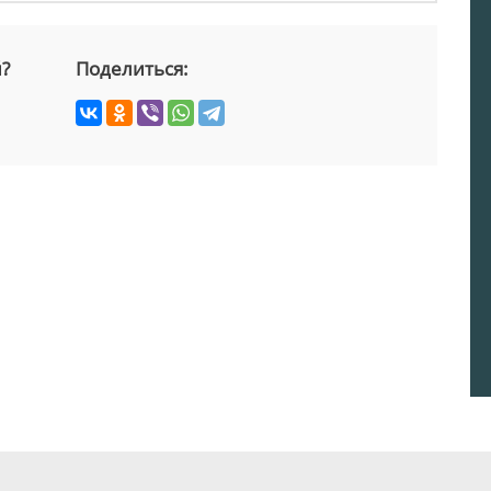
й?
Поделиться: