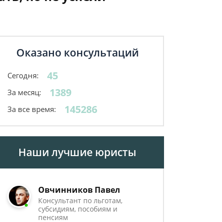
Оказано консультаций
45
Сегодня:
1389
За месяц:
145286
За все время:
Наши лучшие юристы
Овчинников Павел
Консультант по льготам,
субсидиям, пособиям и
пенсиям