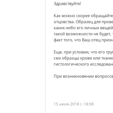
Здравствуйте!
Как можно скорее обращайтес
отцовства. Образец для пров
каких-либо его личных вещей,
такой возможности не будет,
факт того, что Ваш отец приз
Еще, при условии, что его тр
смэ образцы крови или ткане
гистологического исследован
При возникновении вопросов
15 июля 2018 г. 18:08