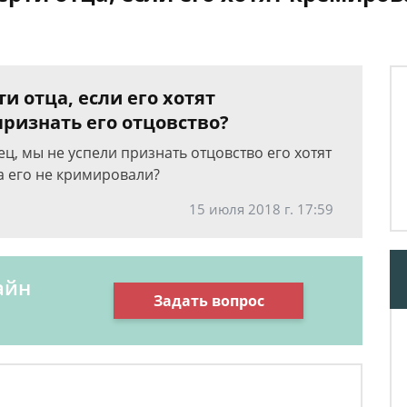
и отца, если его хотят
признать его отцовство?
ец, мы не успели признать отцовство его хотят
а его не кримировали?
15 июля 2018 г. 17:59
айн
Задать вопрос