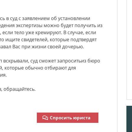
ь в суд с заявлением об установлении
едения экспертизы можно будет получить из
 если тело уже кремируют. В случае, если
 то ищите свидетелей, которые подтвердят
навал Вас при жизни своей дочерью.
уп вскрывали, суд сможет запроситьиз бюро
й, которые обычно отбирают для
ия.
, обращайтесь.
Спросить юриста