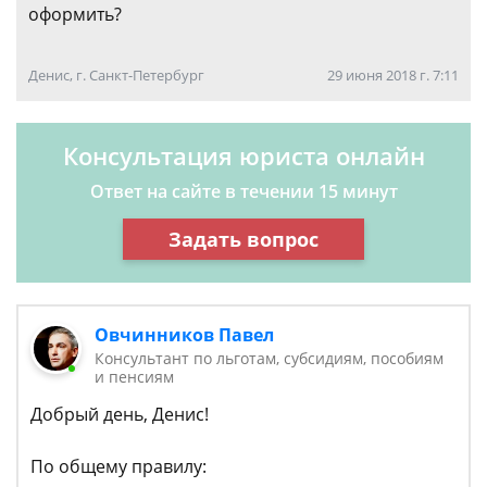
оформить?
Денис, г. Санкт-Петербург
29 июня 2018 г. 7:11
Консультация юриста онлайн
Ответ на сайте в течении 15 минут
Задать вопрос
Овчинников Павел
Консультант по льготам, субсидиям, пособиям
и пенсиям
Добрый день, Денис!
По общему правилу: