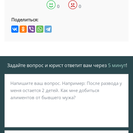
0
0
Поделиться:
Задайте вопрос и юрист ответит вам через
5 минут
!