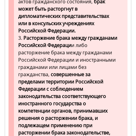
актов гражданского состояния,
б
рак
может быть расторгнут в
дипломатических представительствах
или в консульских учреждениях
Российской Федерации.
3.
Расторжение брака между гражданами
Российской Федераци
и либо
расторжение брака между гражданами
Российской Федерации и иностранными
гражданами или лицами без
гражданства,
совершенные за
пределами территории Российской
Федерации с соблюдением
законодательства соответствующего
иностранного государства о
компетенции органов, принимавших
решения о расторжении брака, и
подлежащем применению при
расторжении брака законодательстве,