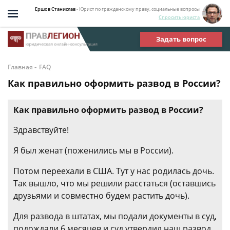
Ершов Станислав
- Юрист по гражданскому праву, социальные вопросы
Спросить юриста
Задать вопрос
-
Главная
FAQ
Как правильно оформить развод в России?
Как правильно оформить развод в России?
Здравствуйте!
Я был женат (поженились мы в России).
Потом переехали в США. Тут у нас родилась дочь.
Так вышло, что мы решили расстаться (оставшись
друзьями и совместно будем растить дочь).
Для развода в штатах, мы подали документы в суд,
подождали 6 месяцев и суд утвердил наш развод.