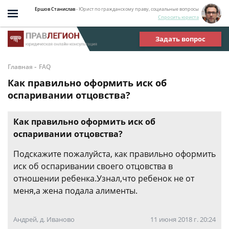
Ершов Станислав
- Юрист по гражданскому праву, социальные вопросы
Спросить юриста
Задать вопрос
-
Главная
FAQ
Как правильно оформить иск об
оспаривании отцовства?
Как правильно оформить иск об
оспаривании отцовства?
Подскажите пожалуйста, как правильно оформить
иск об оспаривании своего отцовства в
отношении ребенка.Узнал,что ребенок не от
меня,а жена подала алименты.
Андрей, д. Иваново
11 июня 2018 г. 20:24