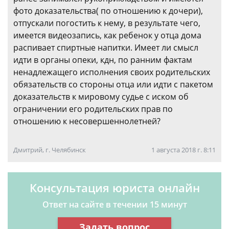
фото доказательства( по отношению к дочери),
отпускали погостить к нему, в результате чего,
имеется видеозапись, как ребенок у отца дома
распивает спиртные напитки. Имеет ли смысл
идти в органы опеки, кдн, по ранним фактам
ненадлежащего исполнения своих родительских
обязательств со стороны отца или идти с пакетом
доказательств к мировому судье с иском об
ограничении его родительских прав по
отношению к несовершеннолетней?
Дмитрий, г. Челябинск
1 августа 2018 г. 8:11
Консультация юриста онлайн
Ответ на сайте в течении 15 минут
Задать вопрос