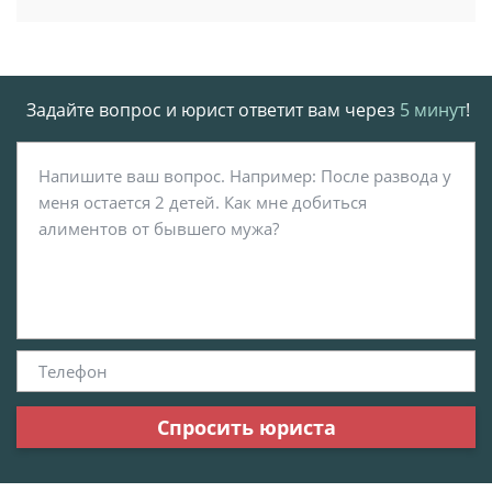
Задайте вопрос и юрист ответит вам через
5 минут
!
Спросить юриста