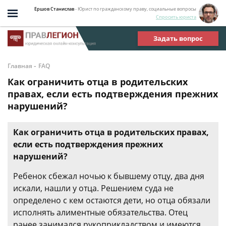
Ершов Станислав
- Юрист по гражданскому праву, социальные вопросы
Спросить юриста
Задать вопрос
-
Главная
FAQ
Как ограничить отца в родительских
правах, если есть подтверждения прежних
нарушений?
Как ограничить отца в родительских правах,
если есть подтверждения прежних
нарушений?
Ребенок сбежал ночью к бывшему отцу, два дня
искали, нашли у отца. Решением суда не
определено с кем остаются дети, но отца обязали
исполнять алиментные обязательства. Отец
ранее занимался рукоприкладством и имеются