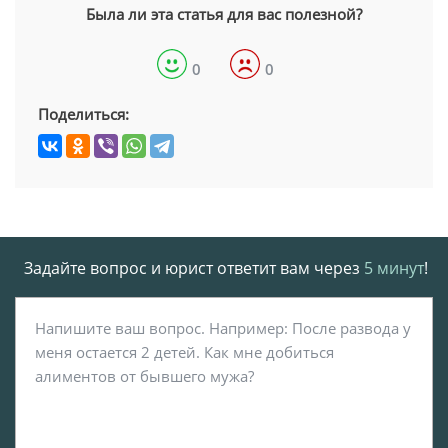
Была ли эта статья для вас полезной?
0
0
Поделиться:
Задайте вопрос и юрист ответит вам через
5 минут
!