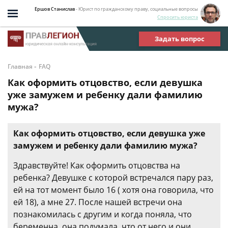
Ершов Станислав
- Юрист по гражданскому праву, социальные вопросы
Спросить юриста
Задать вопрос
-
Главная
FAQ
Как оформить отцовство, если девушка
уже замужем и ребенку дали фамилию
мужа?
Как оформить отцовство, если девушка уже
замужем и ребенку дали фамилию мужа?
Здравствуйте! Как оформить отцовства на
ребенка? Девушке с которой встречался пару раз,
ей на тот момент было 16 ( хотя она говорила, что
ей 18), а мне 27. После нашей встречи она
познакомилась с другим и когда поняла, что
беременна, она подумала, что от него и они