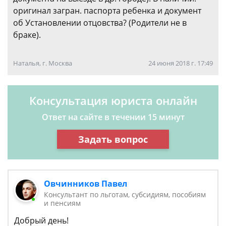
оригинал загран. паспорта ребенка и документ
об Установлении отцовства? (Родители не в
браке).
Наталья, г. Москва
24 июня 2018 г. 17:49
Консультация юриста онлайн
Ответ на сайте в течении 15 минут
Задать вопрос
Овчинников Павел
Консультант по льготам, субсидиям, пособиям
и пенсиям
Добрый день!