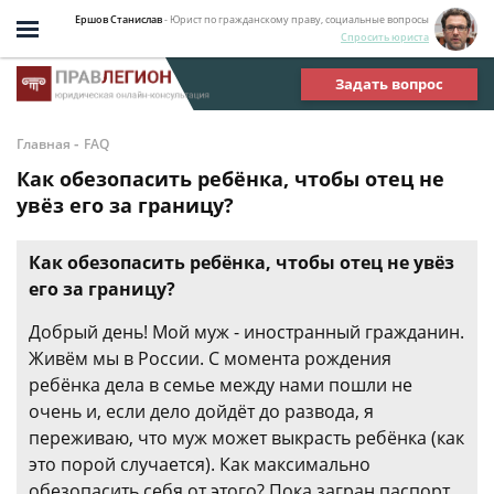
Ершов Станислав
- Юрист по гражданскому праву, социальные вопросы
Спросить юриста
Задать вопрос
-
Главная
FAQ
Как обезопасить ребёнка, чтобы отец не
увёз его за границу?
Как обезопасить ребёнка, чтобы отец не увёз
его за границу?
Добрый день! Мой муж - иностранный гражданин.
Живём мы в России. С момента рождения
ребёнка дела в семье между нами пошли не
очень и, если дело дойдёт до развода, я
переживаю, что муж может выкрасть ребёнка (как
это порой случается). Как максимально
обезопасить себя от этого? Пока загран паспорт