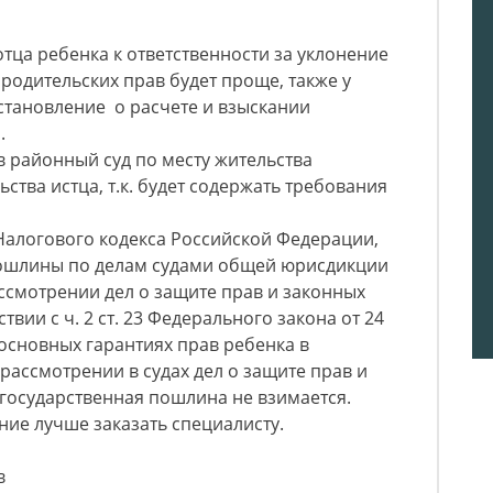
отца ребенка к ответственности за уклонение
 родительских прав будет проще, также у
становление о расчете и взыскании
.
в районный суд по месту жительства
ьства истца, т.к. будет содержать требования
6. Налогового кодекса Российской Федерации,
пошлины по делам судами общей юрисдикции
ссмотрении дел о защите прав и законных
твии с ч. 2 ст. 23 Федерального закона от 24
основных гарантиях прав ребенка в
рассмотрении в судах дел о защите прав и
государственная пошлина не взимается.
ние лучше заказать специалисту.
в