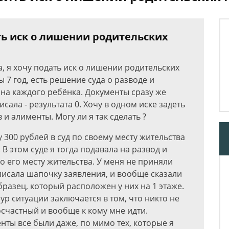
ть иск о лишении родительских
а, я хочу подать иск о лишении родительских
 7 год, есть решение суда о разводе и
 на каждого ребёнка. Документы сразу же
сала - результата 0. Хочу в одном иске задеть
и алименты. Могу ли я так сделать ?
 300 рублей в суд по своему месту жительства
В этом суде я тогда подавала на развод и
о его месту жительства. У меня не приняли
аписала шапочку заявления, и вообще сказали
бразец, который расположен у них на 1 этаже.
бур ситуации заключается в том, что никто не
осчастный и вообще к кому мне идти.
нты все были даже, по мимо тех, которые я