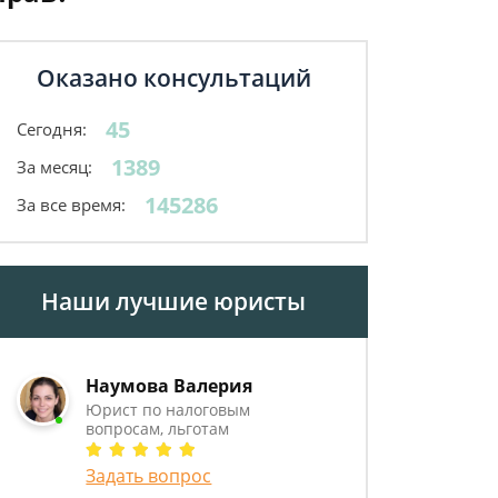
Оказано консультаций
45
Сегодня:
1389
За месяц:
145286
За все время:
Наши лучшие юристы
Наумова Валерия
Юрист по налоговым
вопросам, льготам
Задать вопрос