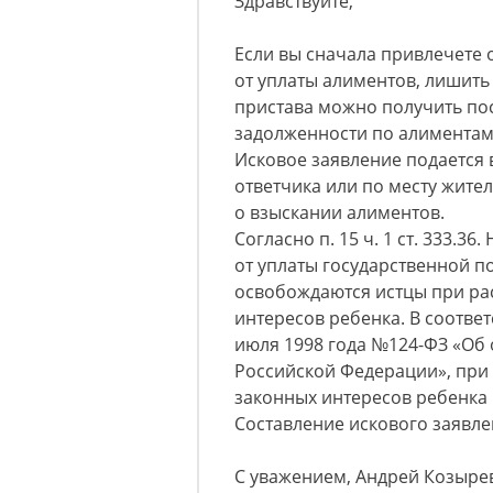
Здравствуйте,
Если вы сначала привлечете 
от уплаты алиментов, лишить
пристава можно получить по
задолженности по алиментам
Исковое заявление подается 
ответчика или по месту жител
о взыскании алиментов.
Согласно п. 15 ч. 1 ст. 333.3
от уплаты государственной 
освобождаются истцы при ра
интересов ребенка. В соответс
июля 1998 года №124-ФЗ «Об 
Российской Федерации», при 
законных интересов ребенка 
Составление искового заявле
С уважением, Андрей Козыре