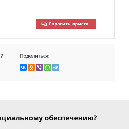
Спросить юриста
й?
Поделиться:
 социальному обеспечению?