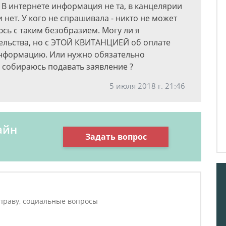
 В интернете информация не та, в канцелярии
 нет. У кого не спрашивала - никто не может
юсь с таким безобразием. Могу ли я
тельства, но с ЭТОЙ КВИТАНЦИЕЙ об оплате
информацию. Или нужно обязательно
я собираюсь подавать заявление ?
5 июля 2018 г. 21:46
айн
Задать вопрос
праву, социальные вопросы