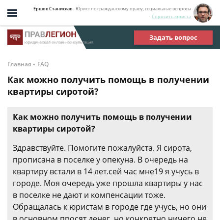
Ершов Станислав
- Юрист по гражданскому праву, социальные вопросы
Спросить юриста
Задать вопрос
-
Главная
FAQ
Как можно получить помощь в получении
квартиры сиротой?
Как можно получить помощь в получении
квартиры сиротой?
Здравствуйте. Помогите пожалуйста. Я сирота,
прописана в поселке у опекуна. В очередь на
квартиру встали в 14 лет.сей час мне19 я учусь в
городе. Моя очередь уже прошла квартиры у нас
в поселке не дают и компенсации тоже.
Обращалась к юристам в городе где учусь, но они
в основном просят денег, но конкретно ничего не