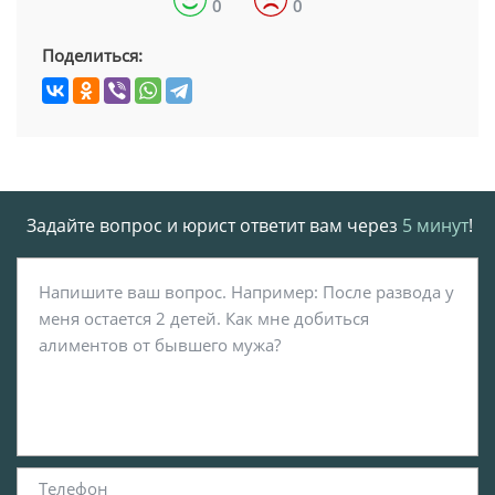
0
0
Поделиться:
Задайте вопрос и юрист ответит вам через
5 минут
!