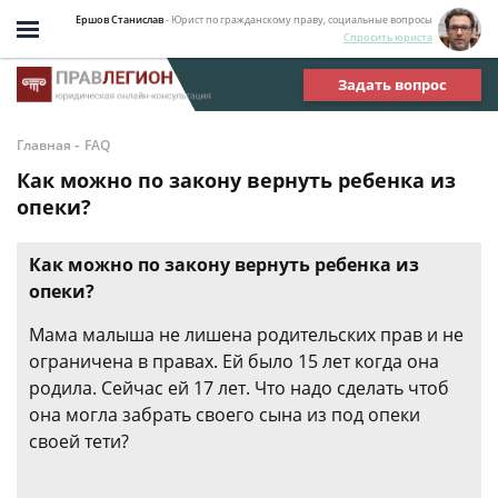
Ершов Станислав
- Юрист по гражданскому праву, социальные вопросы
Спросить юриста
Задать вопрос
-
Главная
FAQ
Как можно по закону вернуть ребенка из
опеки?
Как можно по закону вернуть ребенка из
опеки?
Мама малыша не лишена родительских прав и не
ограничена в правах. Ей было 15 лет когда она
родила. Сейчас ей 17 лет. Что надо сделать чтоб
она могла забрать своего сына из под опеки
своей тети?