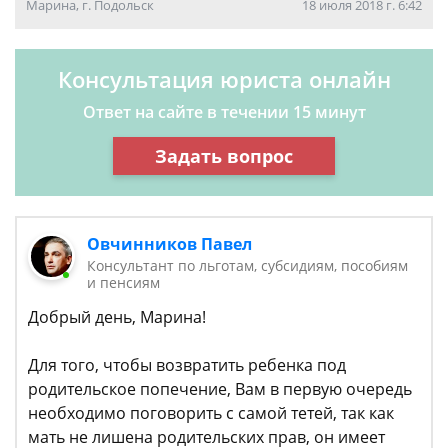
Марина, г. Подольск
18 июля 2018 г. 6:42
Консультация юриста онлайн
Ответ на сайте в течении 15 минут
Задать вопрос
Овчинников Павел
Консультант по льготам, субсидиям, пособиям
и пенсиям
Добрый день, Марина!
Для того, чтобы возвратить ребенка под
родительское попечение, Вам в первую очередь
необходимо поговорить с самой тетей, так как
мать не лишена родительских прав, он имеет