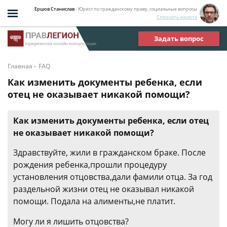
Ершов Станислав
- Юрист по гражданскому праву, социальные вопросы
Спросить юриста
Задать вопрос
-
Главная
FAQ
Как изменить документы ребенка, если
отец не оказывает никакой помощи?
Как изменить документы ребенка, если отец
не оказывает никакой помощи?
Здравствуйте, жили в гражданском браке. После
рождения ребенка,прошли процедуру
установления отцовства,дали фамили отца. За год
раздельной жизни отец не оказывал никакой
помощи. Подала на алименты,не платит.
Могу ли я лишить отцовства?