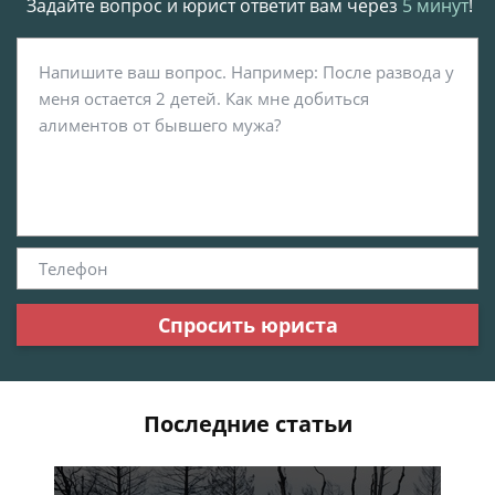
Задайте вопрос и юрист ответит вам через
5 минут
!
Спросить юриста
Последние статьи