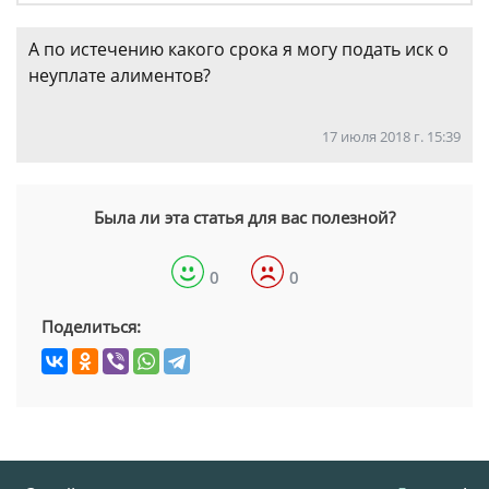
А по истечению какого срока я могу подать иск о
неуплате алиментов?
17 июля 2018 г. 15:39
Была ли эта статья для вас полезной?
0
0
Поделиться: