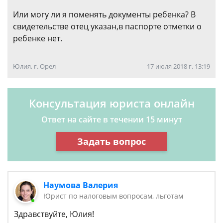
Или могу ли я поменять документы ребенка? В
свидетельстве отец указан,в паспорте отметки о
ребенке нет.
Юлия, г. Орел
17 июля 2018 г. 13:19
Консультация юриста онлайн
Ответ на сайте в течении 15 минут
Задать вопрос
Наумова Валерия
Юрист по налоговым вопросам, льготам
Здравствуйте, Юлия!