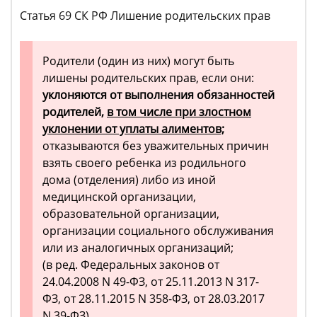
Статья 69 СК РФ Лишение родительских прав
Родители (один из них) могут быть
лишены родительских прав, если они:
уклоняются от выполнения обязанностей
родителей,
в том числе при злостном
уклонении от уплаты алиментов;
отказываются без уважительных причин
взять своего ребенка из родильного
дома (отделения) либо из иной
медицинской организации,
образовательной организации,
организации социального обслуживания
или из аналогичных организаций;
(в ред. Федеральных законов от
24.04.2008 N 49-ФЗ, от 25.11.2013 N 317-
ФЗ, от 28.11.2015 N 358-ФЗ, от 28.03.2017
N 39-ФЗ)