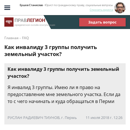
Ершов Станислав
- Юрист по гражданскому праву, социальные вопросы
Спросить юриста
Задать вопрос
-
Главная
FAQ
Как инвалиду 3 группы получить
земельный участок?
Как инвалиду 3 группы получить земельный
участок?
Я инвалид 3 группы. Имею ли я право на
предоставление мне земельного участка. Если да
то с чего начинать и куда обращаться в Перми
РУСЛАН РАДИЕВИЧ ТИУНОВ, г. Пермь
11 июля 2018 г. 12:26