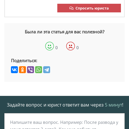
Спросить юриста
Была ли эта статья для вас полезной?
0
0
Поделиться:
Задайте вопрос и юрист ответит вам через
5 минут
!