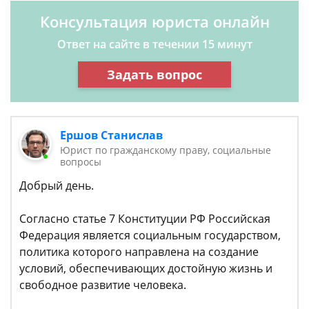
Консультация юриста онлайн
Ответ на сайте в течении 15 минут
Задать вопрос
Ершов Станислав
Юрист по гражданскому праву, социальные
вопросы
Добрый день.
Согласно статье 7 Конституции РФ Российская
Федерация является социальным государством,
политика которого направлена на создание
условий, обеспечивающих достойную жизнь и
свободное развитие человека.