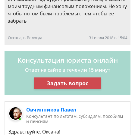
моим трудным финансовым положением. Не хочу
чтобы потом были проблемы с тем чтобы ее
забрать
Оксана, г. Вологда
31 июля 2018 г. 15:04
Консультация юриста онлайн
Ответ на сайте в течении 15 минут
Задать вопрос
Овчинников Павел
Консультант по льготам, субсидиям, пособиям
и пенсиям
Здравствуйте, Оксана!