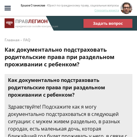
Ершов Станислав
- Юрист по гражданскому праву, социальные вопросы
Спросить юриста
Задать вопрос
-
Главная
FAQ
Как документально подстраховать
родительские права при раздельном
проживании с ребенком?
Как документально подстраховать
родительские права при раздельном
проживании с ребенком?
Здравствуйте! Подскажите как я могу
документально подстраховаться в следующей
ситуации: с мужем живем раздельно, в разных
городах, есть маленькая дочь, которая
ближайший год будет проживать у него, в связи с