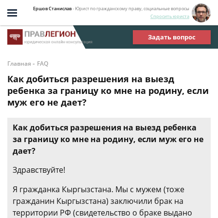
Ершов Станислав
- Юрист по гражданскому праву, социальные вопросы
Спросить юриста
Задать вопрос
-
Главная
FAQ
Как добиться разрешения на выезд
ребенка за границу ко мне на родину, если
муж его не дает?
Как добиться разрешения на выезд ребенка
за границу ко мне на родину, если муж его не
дает?
Здравствуйте!
Я гражданка Кыргызстана. Мы с мужем (тоже
гражданин Кыргызстана) заключили брак на
территории РФ (свидетельство о браке выдано