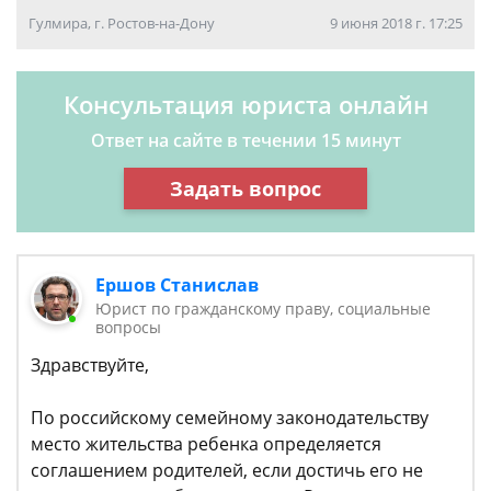
Гулмира, г. Ростов-на-Дону
9 июня 2018 г. 17:25
Консультация юриста онлайн
Ответ на сайте в течении 15 минут
Задать вопрос
Ершов Станислав
Юрист по гражданскому праву, социальные
вопросы
Здравствуйте,
По российскому семейному законодательству
место жительства ребенка определяется
соглашением родителей, если достичь его не