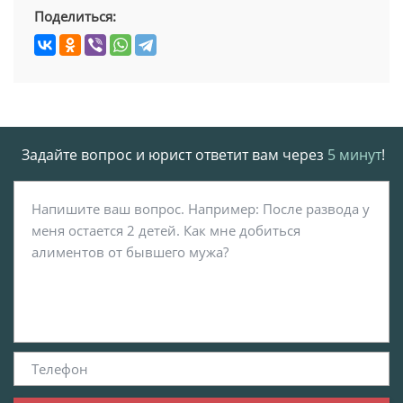
Поделиться:
Задайте вопрос и юрист ответит вам через
5 минут
!