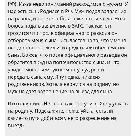
РФ). Из-за недопониманий расходимся с мужем. У
нас есть сын. Родился в РФ. Муж подал заявление
на развод и хочет чтобы я тоже это сделала. Но я
боюсь подать заявление в ЗАГС. Так как, он
грозится что после официального развода он
отберёт у меня сына . Ссылается на то, что у меня
нет достойного жилья и средств для обеспечения
сына. Боюсь, что после официального развода он
обратится в суд на попечительство сына, и что
увидев мою съемную комнату, суд решит
передать сына ему. Я тут одна, никаких
родственников. Хотела вернутся на родину, но
муж не дает разрешение на выезд для сына.
Я в отчаянии... Не знаю как поступить. Хочу уехать
на родину. Подскажите, пожалуйста, есть ли
какие-то пути добиться у него разрешение на
выезд?