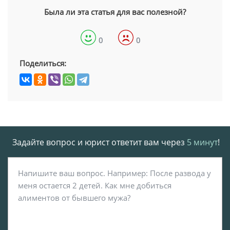
Была ли эта статья для вас полезной?
0
0
Поделиться:
Задайте вопрос и юрист ответит вам через
5 минут
!