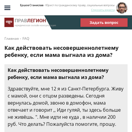
Ершов Станислав
- Юрист по гражданскому праву, социальные вопросы
Спросить юриста
Задать вопрос
-
Главная
FAQ
Как действовать несовершеннолетнему
ребенку, если мама выгнала из дома?
Как действовать несовершеннолетнему
ребенку, если мама выгнала из дома?
Здравствуйте, мне 12 я из Санкт-Петербурга. Живу
с мамой, они с отцом разведены. Сегодня
вернулась домой, звоню в домофон, мама
отвечает и говорит ,, Иди гуляй, ты здесь больше
не живёшь. ". Мне идти не куда , в наличии 200
руб. Что делать? Пожалуйста помогите, прошу.