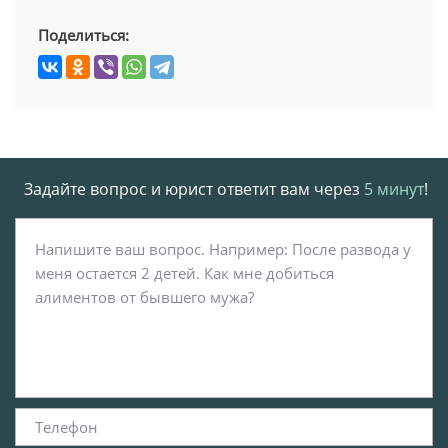
Поделиться:
Задайте вопрос и юрист ответит вам через
5 минут
!