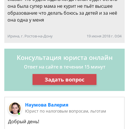
она была супер мама не курит не пьёт высшее
образование что делать боюсь за детей и за неё
она одна у меня
Ирина, г. Ростов-на-Дону
19 июня 2018 г. 0:04
Консультация юриста онлайн
Ответ на сайте в течении 15 минут
Задать вопрос
Наумова Валерия
Юрист по налоговым вопросам, льготам
Добрый день!