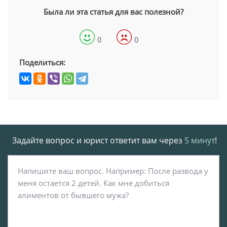
Была ли эта статья для вас полезной?
0
0
Поделиться:
Задайте вопрос и юрист ответит вам через
5 минут
!