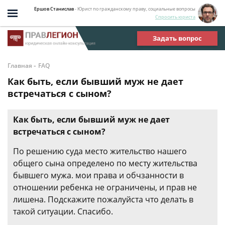
Ершов Станислав
- Юрист по гражданскому праву, социальные вопросы
Спросить юриста
Задать вопрос
-
Главная
FAQ
Как быть, если бывший муж не дает
встречаться с сыном?
Как быть, если бывший муж не дает
встречаться с сыном?
По решению суда место жительство нашего
общего сына определено по месту жительства
бывшего мужа. мои права и обчзанности в
отношении ребенка не ограничены, и прав не
лишена. Подскажите пожалуйста что делать в
такой ситуации. Спасибо.