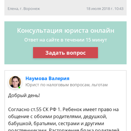
Елена, г. Воронеж
18 июля 2018 г. 10:43
Консультация юриста онлайн
Ответ на сайте в течении 15 минут
Задать вопрос
Наумова Валерия
Юрист по налоговым вопросам, льготам
Добрый день!
Согласно ст.55 СК РФ 1. Ребенок имеет право на
общение с обоими родителями, дедушкой,
бабушкой, братьями, сестрами и другими
родственниками. Расторжение брака родителей,