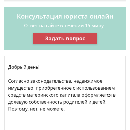
Консультация юриста онлайн
Ответ на сайте в течении 15 минут
Задать вопрос
Добрый день!
Согласно законодательства, недвижимое
имущество, приобретенное с использованием
средств материнского капитала оформляется в
долевую собственность родителей и детей.
Поэтому, нет, не можете.