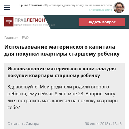
Ершов Станислав
- Юрист по гражданскому праву, социальные вопросы
Спросить юриста
Задать вопрос
-
Главная
FAQ
Использование материнского капитала
для покупки квартиры старшему ребенку
Использование материнского капитала для
покупки квартиры старшему ребенку
Здравствуйте! Мои родители родили второго
ребенка, ему сейчас 8 лет, мне 23. Вопрос: могу
ли я потратить мат. капитал на покупку квартиры
себе?
Оксана, г. Самара
30 июля 2018 г. 13:46