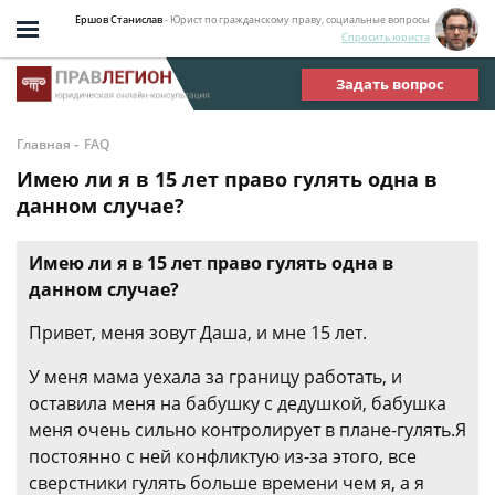
Ершов Станислав
- Юрист по гражданскому праву, социальные вопросы
Спросить юриста
Задать вопрос
-
Главная
FAQ
Имею ли я в 15 лет право гулять одна в
данном случае?
Имею ли я в 15 лет право гулять одна в
данном случае?
Привет, меня зовут Даша, и мне 15 лет.
У меня мама уехала за границу работать, и
оставила меня на бабушку с дедушкой, бабушка
меня очень сильно контролирует в плане-гулять.Я
постоянно с ней конфликтую из-за этого, все
сверстники гулять больше времени чем я, а я