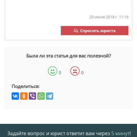
29 июня 2018 г. 11:16
Спросить юриста
Была ли эта статья для вас полезной?
0
0
Поделиться:
Задайте вопрос и юрист ответит вам через
5 минут
!