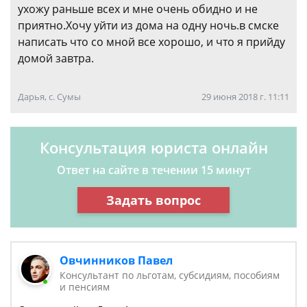
ухожу раньше всех и мне очень обидно и не
приятно.Хочу уйти из дома на одну ночь.в смске
написать что со мной все хорошо, и что я прийду
домой завтра.
Дарья, с. Сумы
29 июня 2018 г. 11:11
Консультация юриста онлайн
Ответ на сайте в течении 15 минут
Задать вопрос
Овчинников Павел
Консультант по льготам, субсидиям, пособиям
и пенсиям