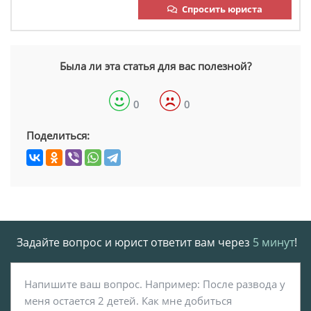
Спросить юриста
Была ли эта статья для вас полезной?
0
0
Поделиться:
Задайте вопрос и юрист ответит вам через
5 минут
!