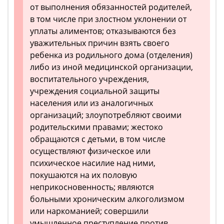
от выполнения обязанностей родителей,
в том числе при злостном уклонении от
уплаты алиментов; отказываются без
уважительных причин взять своего
ребенка из родильного дома (отделения)
либо из иной медицинской организации,
воспитательного учреждения,
учреждения социальной защиты
населения или из аналогичных
организаций; злоупотребляют своими
родительскими правами; жестоко
обращаются с детьми, в том числе
осуществляют физическое или
психическое насилие над ними,
покушаются на их половую
неприкосновенность; являются
больными хроническим алкоголизмом
или наркоманией; совершили
умышленное преступление против