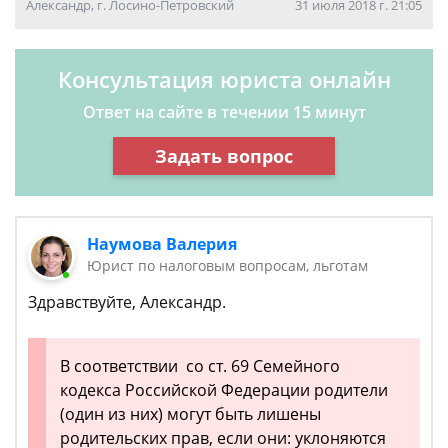
Александр, г. Лосино-Петровский
31 июля 2018 г. 21:05
Консультация юриста онлайн
Ответ на сайте в течении 15 минут
Задать вопрос
Наумова Валерия
Юрист по налоговым вопросам, льготам
Здравствуйте, Александр.
В соответствии со ст. 69 Семейного
кодекса Российской Федерации родители
(один из них) могут быть лишены
родительских прав, если они: уклоняются