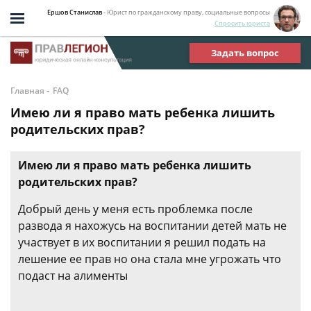
Ершов Станислав
- Юрист по гражданскому праву, социальные вопросы
Спросить юриста
Задать вопрос
-
Главная
FAQ
Имею ли я право мать ребенка лишить
родительских прав?
Имею ли я право мать ребенка лишить
родительских прав?
Добрый день у меня есть проблемка после
развода я нахожусь на воспитании детей мать не
участвует в их воспитании я решил подать на
лешение ее прав но она стала мне угрожать что
подаст на алименты